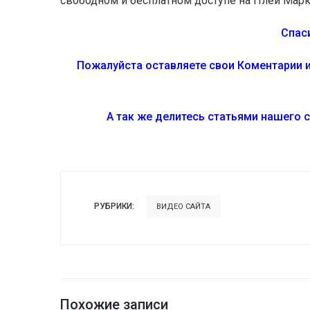
свободном и бесплатном доступе на Плей Марк
Спас
Пожалуйста оставляете свои Коментарии и
А так же делитесь статьями нашего 
РУБРИКИ:
ВИДЕО САЙТА
Похожие записи