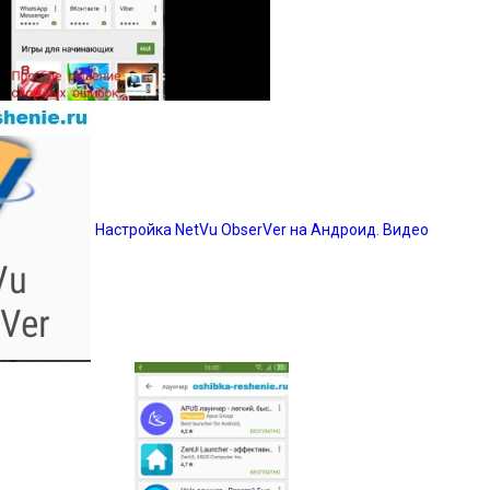
Настройка NetVu ObserVer на Андроид. Видео