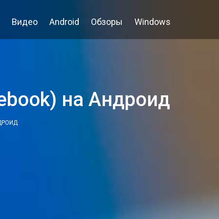
Видео
Android
Обзоры
Windows
ebook) на Андроид
НДРОИД