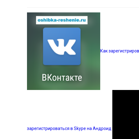
Как зарегистриров
зарегистрироваться в Skype на Андроид