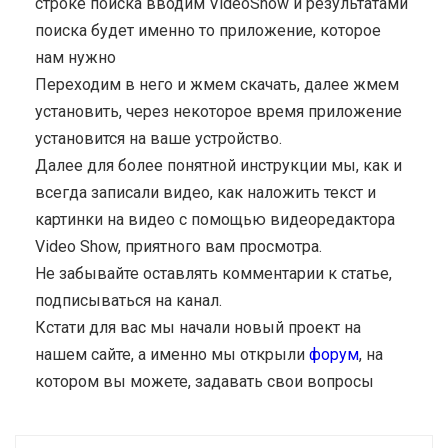
строке поиска вводим VideoShow и результатами
поиска будет именно то приложение, которое
нам нужно
Переходим в него и жмем скачать, далее жмем
установить, через некоторое время приложение
установится на ваше устройство.
Далее для более понятной инструкции мы, как и
всегда записали видео, как наложить текст и
картинки на видео с помощью видеоредактора
Video Show, приятного вам просмотра.
Не забывайте оставлять комментарии к статье,
подписываться на канал.
Кстати для вас мы начали новый проект на
нашем сайте, а именно мы открыли
форум
, на
котором вы можете, задавать свои вопросы