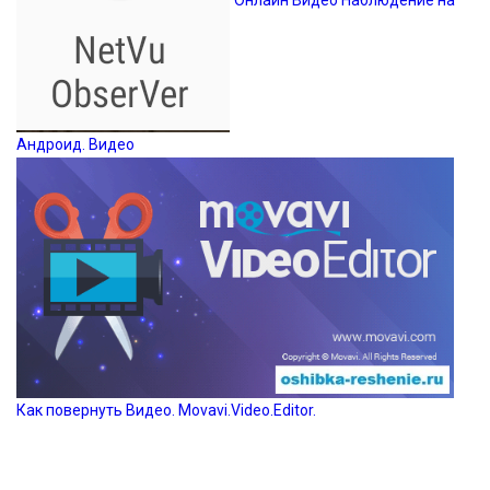
Андроид. Видео
Как повернуть Видео. Movavi.Video.Editor.