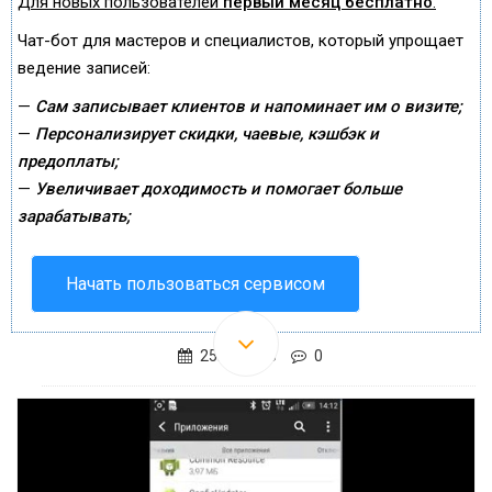
Для новых пользователей
первый месяц бесплатно
.
Чат-бот для мастеров и специалистов, который упрощает
ведение записей:
—
Сам записывает клиентов и напоминает им о визите;
—
Персонализирует скидки, чаевые, кэшбэк и
предоплаты;
—
Увеличивает доходимость и помогает больше
зарабатывать;
Начать пользоваться сервисом
25.07.2015
0