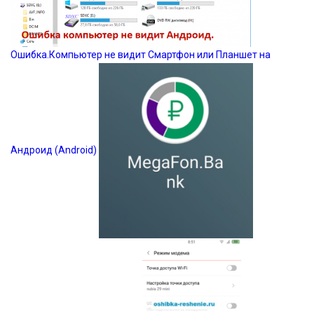
Ошибка.Компьютер не видит Смартфон или Планшет на
Андроид (Android)