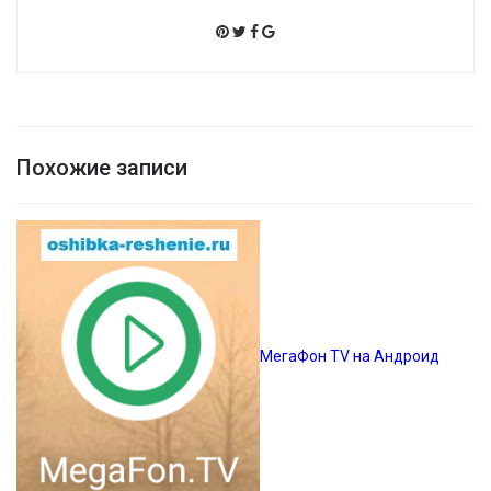
Похожие записи
МегаФон TV на Андроид