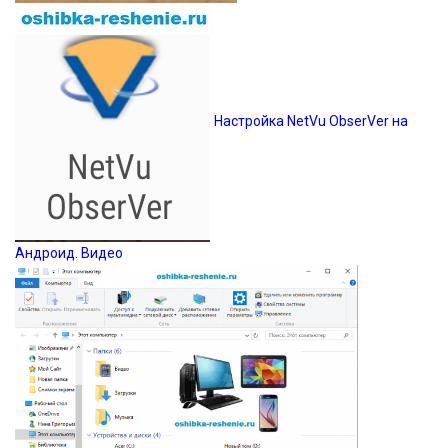
Настройка NetVu ObserVer на
Андроид. Видео