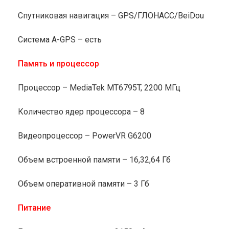
Спутниковая навигация – GPS/ГЛОНАСС/BeiDou
Cистема A-GPS – есть
Память и процессор
Процессор – MediaTek MT6795T, 2200 МГц
Количество ядер процессора – 8
Видеопроцессор – PowerVR G6200
Объем встроенной памяти – 16,32,64 Гб
Объем оперативной памяти – 3 Гб
Питание