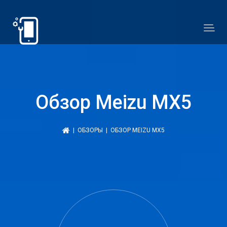
Обзор Meizu MX5
|
ОБЗОРЫ
| ОБЗОР MEIZU MX5