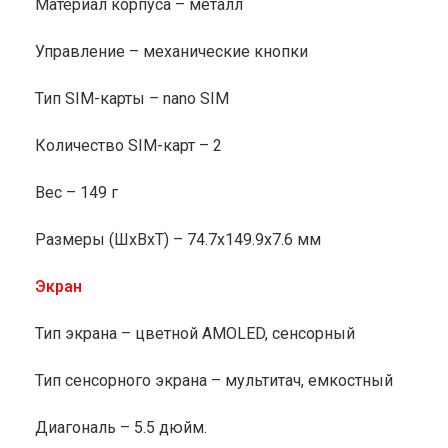
Материал корпуса – металл
Управление – механические кнопки
Тип SIM-карты – nano SIM
Количество SIM-карт – 2
Вес – 149 г
Размеры (ШxВxТ) – 74.7x149.9x7.6 мм
Экран
Тип экрана – цветной AMOLED, сенсорный
Тип сенсорного экрана – мультитач, емкостный
Диагональ – 5.5 дюйм.