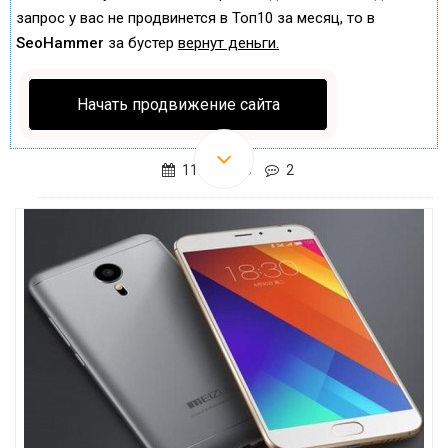
запрос у вас не продвинется в Топ10 за месяц, то в
SeoHammer
за бустер
вернут деньги.
Начать продвижение сайта
11.09.2015
2