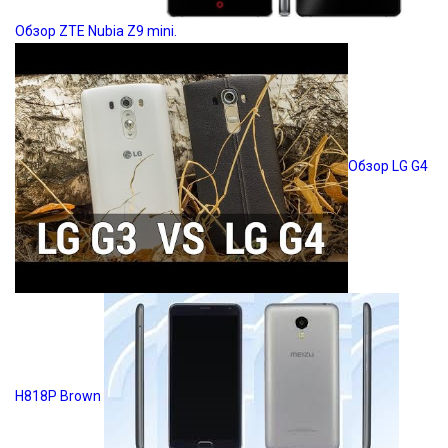
Обзор ZTE Nubia Z9 mini.
Обзор LG G4
H818P Brown