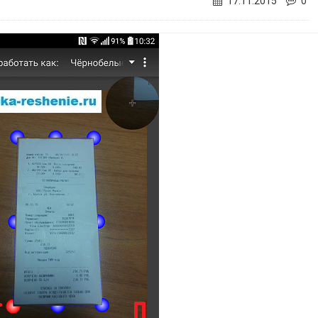
17.11.2015
0