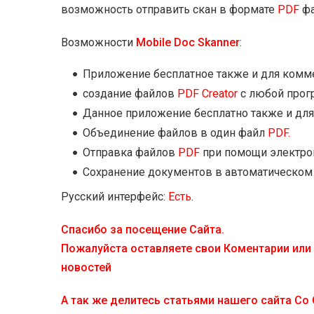
возможность отправить скан в формате
PDF
фа
Возможности
Mobile Doc Skanner
:
Приложение бесплатное также и для комм
создание файлов
PDF Creator
с любой прогр
Данное приложение бесплатно также и для
Объединение файлов в один файл
PDF.
Отправка файлов
PDF
при помощи электро
Сохранение документов в автоматическом 
Русский интерфейс:
Есть
.
Спасибо за посещение Сайта.
Пожалуйста оставляете свои Коментарии или 
новостей
А так же делитесь статьями нашего сайта Со