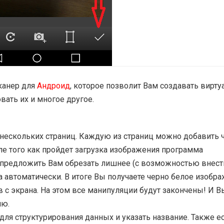
канер для
Андроид
, которое позволит Вам создавать вирт
ать их и многое другое.
нескольких страниц. Каждую из страниц можно добавить 
ле того как пройдет загрузка изображения программа
 предложить Вам обрезать лишнее (с возможностью внест
 автоматически. В итоге Вы получаете черно белое изобра
 с экрана. На этом все манипуляции будут закончены! И В
ию.
ля структурирования данных и указать название. Также е