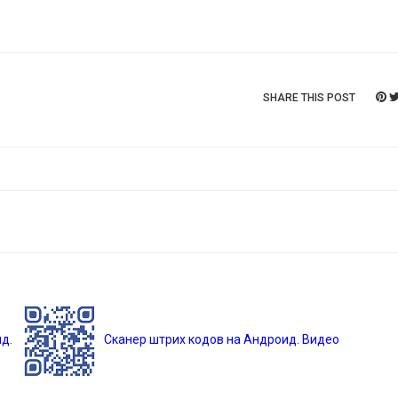
SHARE THIS POST
д.
Сканер штрих кодов на Андроид. Видео