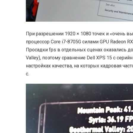
При разрешении 1920 × 1080 точек и «очень вы
процессор Core i7-8705G силами GPU Radeon R
Просадки fps в отдельных сценах оказались до
Valley), поэтому сравнение Dell XPS 15 с сер
настройках качества, на которых кадровая част
с.