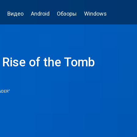
Видео
Android
Обзоры
Windows
Rise of the Tomb
IDER”