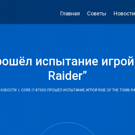
Главная
Советы
Новости
рошёл испытание игрой 
Raider”
НОВОСТИ
| CORE I7-8705G ПРОШЁЛ ИСПЫТАНИЕ ИГРОЙ RISE OF THE TOMB RA