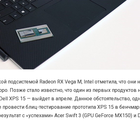
й подсистемой Radeon RX Vega M, Intel отметила, что они 
оро. Позже стало известно, что один из первых продуктов 
ell XPS 15 — выйдет в апреле. Данное обстоятельство, одн
 провести блиц-тестирование прототипа XPS 15 в бенчмар
результат с «успехами» Acer Swift 3 (GPU GeForce MX150) и 