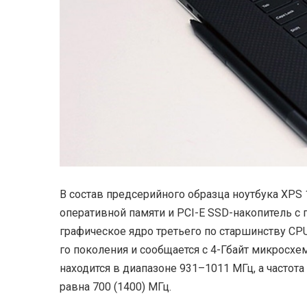
В состав предсерийного образца ноутбука XPS 
оперативной памяти и PCI-E SSD-накопитель с 
графическое ядро третьего по старшинству CP
го поколения и сообщается с 4-Гбайт микросх
находится в диапазоне 931–1011 МГц, а частота
равна 700 (1400) МГц.