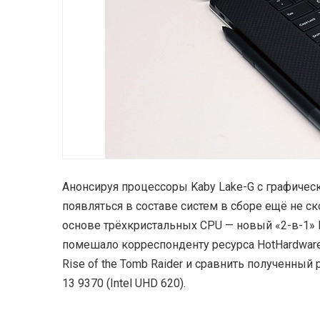
Анонсируя процессоры Kaby Lake-G с графическо
появляться в составе систем в сборе ещё не ск
основе трёхкристальных CPU — новый «2-в-1» D
помешало корреспонденту ресурса HotHardware
Rise of the Tomb Raider и сравнить полученный 
13 9370 (Intel UHD 620).