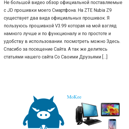
Не большой видео обзор официальной поставляемые
с JD прошивки моего Смартфона. На ZTE Nubia Z9
существует два вида официальных прошивок. Я
пользуюсь прошивкой V3.99 которая на мой взгляд
намного лучше и по функционалу и по простоте и
удобству в использовании. посмотреть можно Здесь.
Спасибо за посещение Сайта. А так же делитесь
статьями нашего сайта Со Своими Друзьями […]
ЧИТАТЬ ДАЛЕЕ