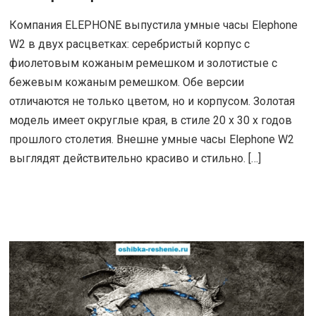
Компания ELEPHONE выпустила умные часы Elephone
W2 в двух расцветках: серебристый корпус с
фиолетовым кожаным ремешком и золотистые с
бежевым кожаным ремешком. Обе версии
отличаются не только цветом, но и корпусом. Золотая
модель имеет округлые края, в стиле 20 х 30 х годов
прошлого столетия. Внешне умные часы Elephone W2
выглядят действительно красиво и стильно. […]
ЧИТАТЬ ДАЛЕЕ