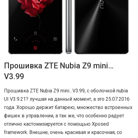
Прошивка ZTE Nubia Z9 mini…
30 ИЮЛ 2016
|
ОБЗОРЫ
V3.99
Прошивка ZTE Nubia Z9 mini…V3.99, с оболочкой nubia
UI V3.9.21? лучшая на данный момент, а это 25.07.2016
года. Хорошо держит батарею, множество встроенных
фишек в управлении, а так же, что особенно радует
отлично кастомизируется с помощью Xposed
framework. Внешне, очень красивая и красочная, со