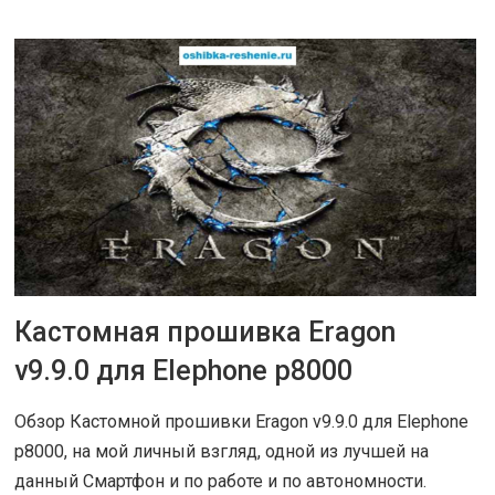
Кастомная прошивка Eragon
18 АПР 2016
|
ОБЗОРЫ
v9.9.0 для Elephone p8000
Обзор Кастомной прошивки Eragon v9.9.0 для Elephone
p8000, на мой личный взгляд, одной из лучшей на
данный Смартфон и по работе и по автономности.