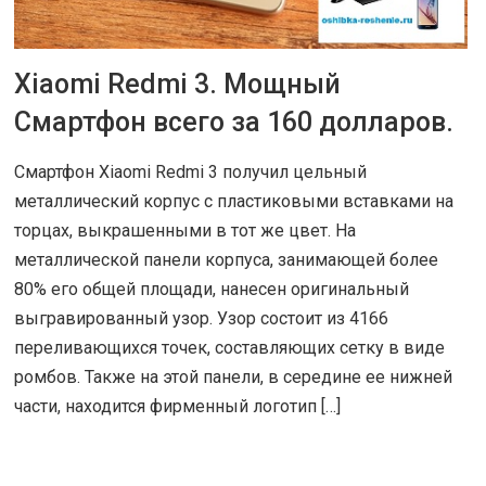
Xiaomi Redmi 3. Мощный
16 АПР 2016
|
ОБЗОРЫ
Смартфон всего за 160 долларов.
Смартфон Xiaomi Redmi 3 получил цельный
металлический корпус с пластиковыми вставками на
торцах, выкрашенными в тот же цвет. На
металлической панели корпуса, занимающей более
80% его общей площади, нанесен оригинальный
выгравированный узор. Узор состоит из 4166
переливающихся точек, составляющих сетку в виде
ромбов. Также на этой панели, в середине ее нижней
части, находится фирменный логотип […]
ЧИТАТЬ ДАЛЕЕ