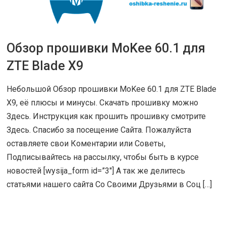
Обзор прошивки MoKee 60.1 для
29 ИЮН 2016
|
ОБЗОРЫ
ZTE Blade X9
Небольшой Обзор прошивки MoKee 60.1 для ZTE Blade
X9, её плюсы и минусы. Скачать прошивку можно
Здесь. Инструкция как прошить прошивку смотрите
Здесь. Спасибо за посещение Сайта. Пожалуйста
оставляете свои Коментарии или Советы,
Подписывайтесь на рассылку, чтобы быть в курсе
новостей [wysija_form id=”3″] А так же делитесь
статьями нашего сайта Со Своими Друзьями в Соц […]
ЧИТАТЬ ДАЛЕЕ