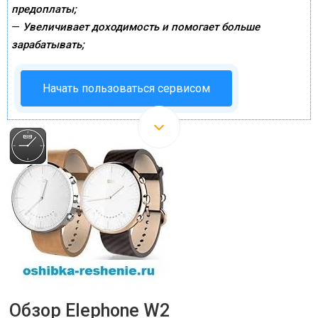
предоплаты;
—
Увеличивает доходимость и помогает больше
зарабатывать;
Начать пользоваться сервисом
Обзор Elephone W2
15 ОКТ 2016
|
ОБЗОРЫ