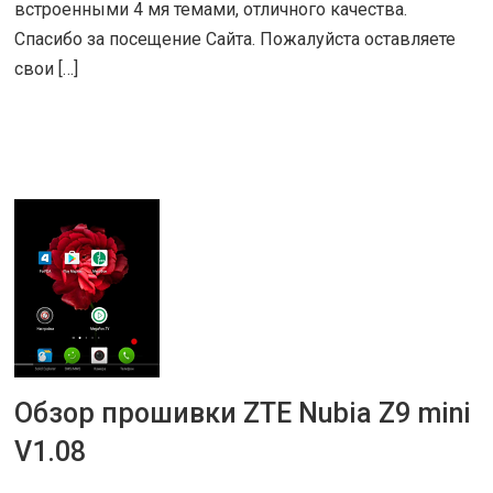
встроенными 4 мя темами, отличного качества.
Спасибо за посещение Сайта. Пожалуйста оставляете
свои […]
ЧИТАТЬ ДАЛЕЕ
Обзор прошивки ZTE Nubia Z9 mini
30 ИЮЛ 2016
|
ОБЗОРЫ
V1.08