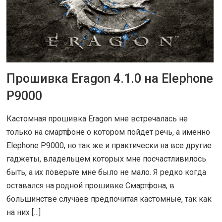
Прошивка Eragon 4.1.0 на Elephone
23 СЕН 2016
|
ОБЗОРЫ
P9000
Кастомная прошивка Eragon мне встречалась не
только на смартфоне о котором пойдет речь, а именно
Elephone P9000, но так же и практически на все другие
гаджеты, владельцем которых мне посчастливилось
быть, а их поверьте мне было не мало. Я редко когда
оставался на родной прошивке Смартфона, в
большинстве случаев предпочитая кастомные, так как
на них […]