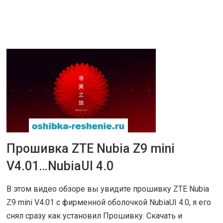
ЧИТАТЬ ДАЛЕЕ
Прошивка ZTE Nubia Z9 mini
31 ИЮЛ 2016
|
ОБЗОРЫ
V4.01…NubiaUI 4.0
В этом видео обзоре вы увидите прошивку ZTE Nubia
Z9 mini V4.01 с фирменной оболочкой NubiaUI 4.0, я его
снял сразу как установил Прошивку. Скачать и