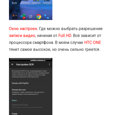
Окно настроек.
Где можно выбрать разрешение
записи видео
, начиная от
Full HD
. Всё зависит от
процессора смартфона. В моём случае
HTC ONE
тянет самое высокое, но очень сильно греется.