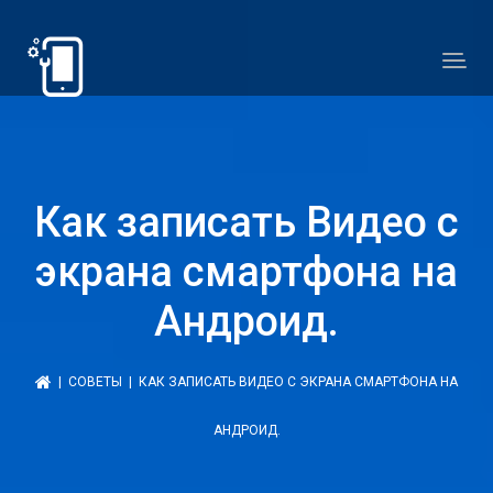
Как записать Видео с
экрана смартфона на
Андроид.
|
СОВЕТЫ
| КАК ЗАПИСАТЬ ВИДЕО С ЭКРАНА СМАРТФОНА НА
АНДРОИД.