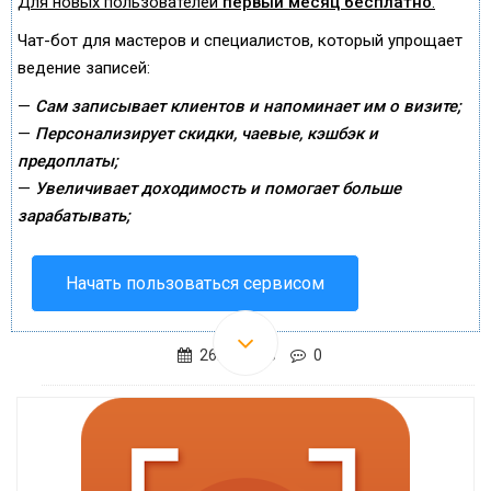
Для новых пользователей
первый месяц бесплатно
.
Чат-бот для мастеров и специалистов, который упрощает
ведение записей:
—
Сам записывает клиентов и напоминает им о визите;
—
Персонализирует скидки, чаевые, кэшбэк и
предоплаты;
—
Увеличивает доходимость и помогает больше
зарабатывать;
Начать пользоваться сервисом
26.07.2015
0