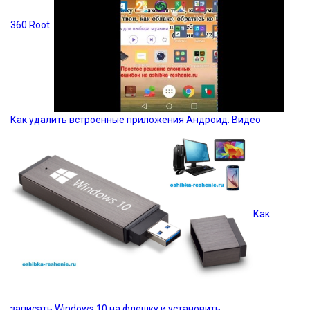
360 Root.
Как удалить встроенные приложения Андроид. Видео
Как
записать Windows 10 на флешку и установить.