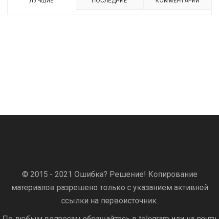
ЛУЧШИЕ
ПОСЛЕДНИЕ
КОММЕНТАРИИ
© 2015 - 2021 Ошибка? Решение! Копирование
материалов разрешено только с указанием активной
ссылки на первоисточник.
По любым вопросам обращайтесь в telegram или на почту