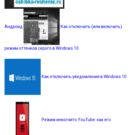
Андроид
Как отключить (или включить)
режим оттенков серого в Windows 10
Как отключить уведомления в Windows 10
Режим инкогнито YouTube: как его