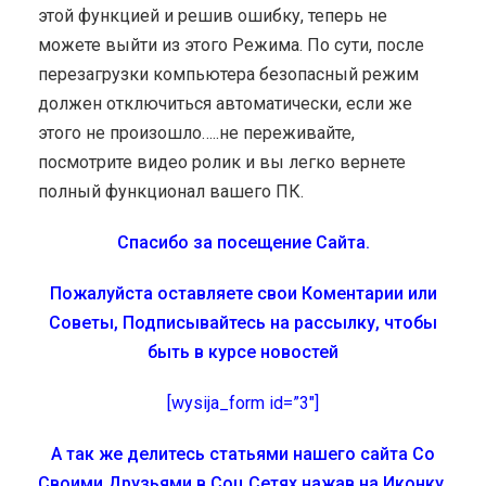
этой функцией и решив ошибку, теперь не
можете выйти из этого Режима. По сути, после
перезагрузки компьютера безопасный режим
должен отключиться автоматически, если же
этого не произошло…..не переживайте,
посмотрите видео ролик и вы легко вернете
полный функционал вашего ПК.
Спасибо за посещение Сайта.
Пожалуйста оставляете свои Коментарии или
Советы, Подписывайтесь на рассылку, чтобы
быть в курсе новостей
[wysija_form id=”3″]
А так же делитесь статьями нашего сайта Со
Своими Друзьями в Соц Сетях нажав на Иконку.