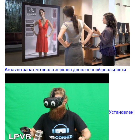
Amazon запатентовала зеркало дополненной реальности
Установлен