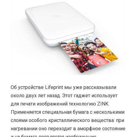
Об устройстве Lifeprint мы уже рассказывали
около двух лет назад. Этот гаджет использует
для печати изображений технологию ZINK.
Применяется специальная бумага с несколькими
слоями особого кристаллического вещества: при
нагревании оно переходит в аморфное состояние
и на бумаге появляется изображение.