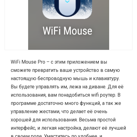
WiFi Mouse Pro – с этим приложением вы
сможете превратить ваше устройство в самую
настоящую беспроводную мышь и клавиатуру.
Вы будете управлять им, лежа на диване. Для её
использования, вам понадобиться wifi роутер. В
программе достаточно много функций, а так же
управление жестами, что делает её очень
хорошей для использования. Весьма простой
интерфейс, и легкая настройка, делают её лучшей
в своем роде. Умаститесь по удобнее, и