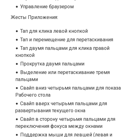
Управление браузером
Жесты Приложения:
Тап для клика левой кнопкой
Тап и перемещение для перетаскивания
Тап двумя пальцами для клика правой
кнопкой
Прокрутка двумя пальцами
Выделение или перетаскивание тремя
пальцами
Свайп вниз четырьмя пальцами для показа
Рабочего стола
Свайп вверх четырьмя пальцами для
развертывания текущего окна
Свайп в сторону четырьмя пальцами для
переключения фокуса между окнами
Поддержка мыши для левшей (левая и