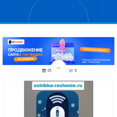
09.03.2016
0