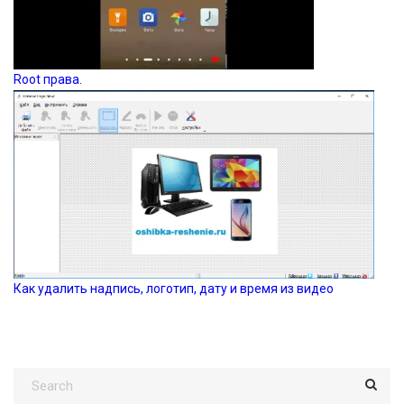
Root права.
Как удалить надпись, логотип, дату и время из видео