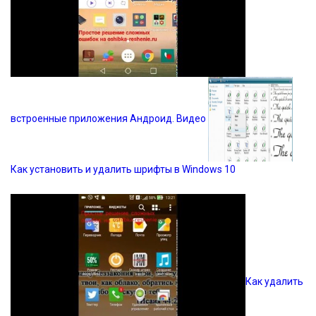
встроенные приложения Андроид. Видео
Как установить и удалить шрифты в Windows 10
Как удалить