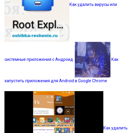
Как удалить вирусы или
системные приложения с Андроид.
Как
запустить приложения для Android в Google Chrome
Как удалить