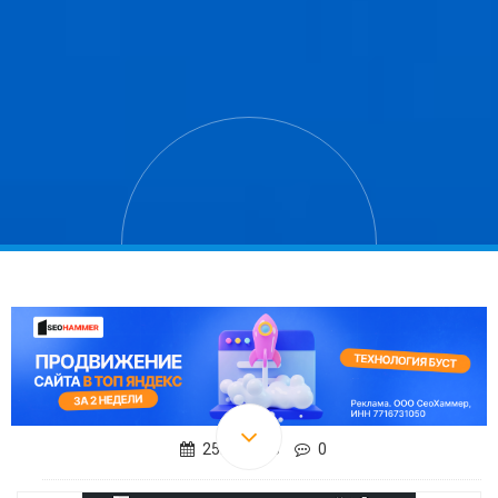
25.04.2016
0