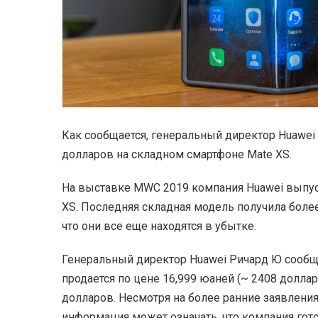
Как сообщается, генеральный директор Huawei 
долларов на складном смартфоне Mate XS.
На выставке MWC 2019 компания Huawei выпусти
XS. Последняя складная модель получила более
что они все еще находятся в убытке.
Генеральный директор Huawei Ричард Ю сообщил
продается по цене 16,999 юаней (~ 2408 доллар
долларов. Несмотря на более ранние заявления
информация может означать, что компания гото