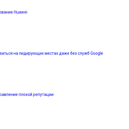
ование Huawei
аваться на лидирующих местах даже без служб Google
равление плохой репутации