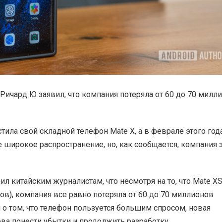
Ричард Ю заявил, что компания потеряла от 60 до 70 милл
ла свой складной телефон Mate X, а в феврале этого год
 широкое распространение, но, как сообщается, компания 
 китайским журналистам, что несмотря на то, что Mate X
ов), компания все равно потеряла от 60 до 70 миллионов
 о том, что телефон пользуется большим спросом, новая
ва понести убытки и продолжить разработку.