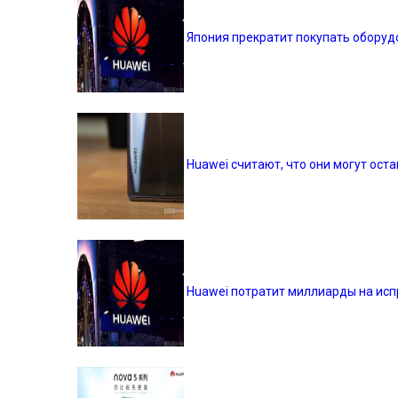
Япония прекратит покупать оборуд
Huawei считают, что они могут ост
Huawei потратит миллиарды на исп