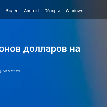
Видео
Android
Обзоры
Windows
онов долларов на
ДНОМ MATE XS