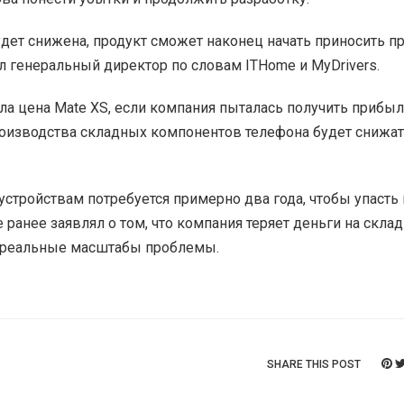
будет снижена, продукт сможет наконец начать приносить п
ил генеральный директор по словам ITHome и MyDrivers.
сла цена Mate XS, если компания пыталась получить прибыл
производства складных компонентов телефона будет снижат
устройствам потребуется примерно два года, чтобы упасть
ранее заявлял о том, что компания теряет деньги на скла
т реальные масштабы проблемы.
SHARE THIS POST