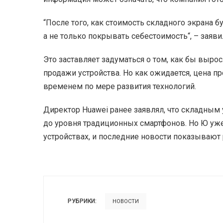
“После того, как стоимость складного экрана 
а не только покрывать себестоимость“, – заяв
Это заставляет задуматься о том, как бы выро
продажи устройства. Но как ожидается, цена 
временем по мере развития технологий.
Директор Huawei ранее заявлял, что складным 
до уровня традиционных смартфонов. Но Ю уже 
устройствах, и последние новости показываю
РУБРИКИ:
НОВОСТИ