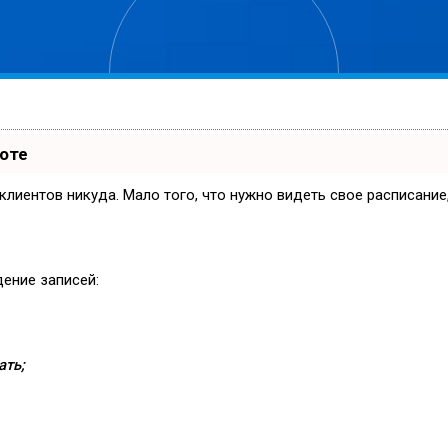
боте
и клиентов никуда. Мало того, что нужно видеть свое расписани
дение записей:
ать;