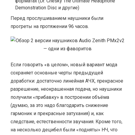
форматах (Dr. Chesky The Ultimate Headphone
Demonstration Disc и другие)
Перед прослушиванием наушники были
прогреты на протяжении 96 часов.
Если говорить «в целом», новый вариант мода
сохраняет основные черты предыдущей
доработки: достаточно линейная АЧХ, прекрасное
разрешение, неокрашенная подача, но наушники
получили «прибавку» в построении объёма
(думаю, за это надо благодарить снижение
гармоник и прекрасные затухания) и, как
следствие, естественности звучания. Кроме того,
на несколько децибел были «подняты» НЧ, что