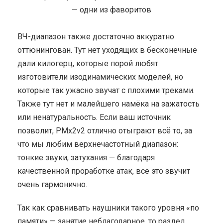
ВЧ-диапазон также достаточно аккуратно
оттюнингован. Тут нет уходящих в бесконечные
дали килогерц, которые порой любят
изготовители изодинамических моделей, но
которые так ужасно звучат с плохими треками.
Также тут нет и малейшего намёка на зажатость
или ненатуральность. Если ваш источник
позволит, PMx2v2 отлично отыграют всё то, за
что мы любим верхнечастотный диапазон:
тонкие звуки, затухания — благодаря
качественной проработке атак, всё это звучит
очень гармонично.
Так как сравнивать наушники такого уровня «по
памяти» — занятие неблагодарное, то раздел