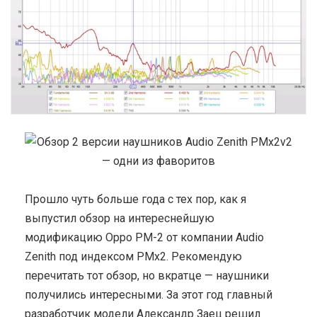
Прошло чуть больше года с тех пор, как я
выпустил обзор на интереснейшую
модификацию Oppo PM-2 от компании Audio
Zenith под индексом PMx2. Рекомендую
перечитать тот обзор, но вкратце — наушники
получились интересными. За этот год главный
разработчик модели Александр Заец решил