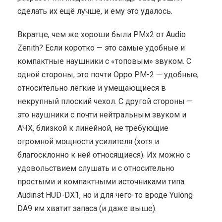
сделать их ещё лучше, и ему это удалось.
Вкратце, чем же хороши были PMx2 от Audio
Zenith? Если коротко — это самые удобные и
компактные наушники с «топовым» звуком. С
одной стороны, это почти Oppo PM-2 — удобные,
относительно лёгкие и умещающиеся в
некрупный плоский чехол. С другой стороны —
это наушники с почти нейтральным звуком и
АЧХ, близкой к линейной, не требующие
огромной мощности усилителя (хотя и
благосклонно к ней относящиеся). Их можно с
удовольствием слушать и с относительно
простыми и компактными источниками типа
Audinst HUD-DX1, но и для чего-то вроде Yulong
DA9 им хватит запаса (и даже выше).