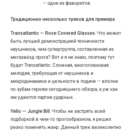
Традиционно несколько треков для примера
Transatlantic — Rose Covered Glasses
. Что может
быть лучшей демонстрацией техничности
наушников, чем супергруппа, составленная из
мегазвёзд прога? Вот и я не знаю, поэтому тут
будет Transatlantic. Сложная, многоплановая
мелодия, требующая от наушников и
микродинамики и цельности в подаче — вполне
по зубам героям сегодняшнего обзора, а уж как
им удаются партии ударных…
Yello — Jungle Bill
. Чтобы не застрять всей
подборкой в чем-то прогообразном, я решил
резко поменять жанр. Данный трек великолепно