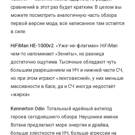
сравнений в этот раз будет кратким. В целом вы
можете посмотреть аналогичную часть обзора
первой версии мода, всё написанное там остаётся
в силе.
HiFiMan HE-1000v2
. «Уже-не-флагман» HiFiMan
чем-то напоминает «Зениты», но разница
достаточно ощутима. Тысячные обладают чуть
большим разрешением на НЧ и нижней части СЧ,
но при этом играют «лекговесней», у них меньше
массивности в басе, да и СЧ иногда недостаёт
«жирка».
Kennerton Odin
. Тотальный идейный антипод
героев сегодняшнего обзора. Наушники имени
Вотана предлагают море энергии и драйва,
больше хлёсткости на НЧ, больше агрессии на