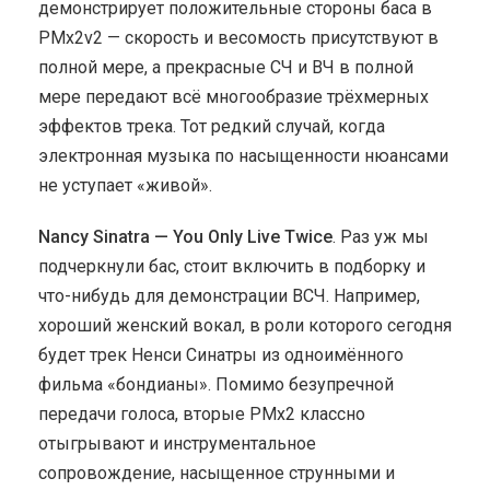
демонстрирует положительные стороны баса в
PMx2v2 — скорость и весомость присутствуют в
полной мере, а прекрасные СЧ и ВЧ в полной
мере передают всё многообразие трёхмерных
эффектов трека. Тот редкий случай, когда
электронная музыка по насыщенности нюансами
не уступает «живой».
Nancy Sinatra — You Only Live Twice
. Раз уж мы
подчеркнули бас, стоит включить в подборку и
что-нибудь для демонстрации ВСЧ. Например,
хороший женский вокал, в роли которого сегодня
будет трек Ненси Синатры из одноимённого
фильма «бондианы». Помимо безупречной
передачи голоса, вторые PMx2 классно
отыгрывают и инструментальное
сопровождение, насыщенное струнными и