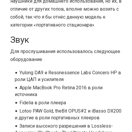
наушники для домашнего использования, но их, в
отличие от других топов, вполне можно возить с
собой, так что я бы отнёс данную модель к
категории «портативного стационара».
Звук
Для прослушивания использовалось следующее
оборудование.
Yulong DA9 и Resonessence Labs Concero HP в
роли ЦАП и усилителя
Apple MacBook Pro Retina 2016 в роли
источника
Fidelia в роли плеера
Lotoo PAW Gold, theBit OPUS#2 и iBasso DX200
и другие в роли портативных плееров
Записи высокого разрешения в Lossless-