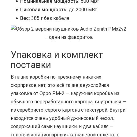
Номинальная мощность:
500 мВт
Пиковая мощность:
до 2000 мВт
Вес:
385 г без кабеля
Упаковка и комплект
поставки
В плане коробки по-прежнему никаких
сюрпризов нет, это всё та же двухслойная
упаковка от Oppo PM-2 — наружная коробка из
обычного переработанного картона, внутренняя —
из серебристо-серого картона с текстурой. Внутри
находится очень удобный джинсовый чехол,
содержащий сами наушники, и два кабеля —
толстый «стационарный» в тканевой оплётке с