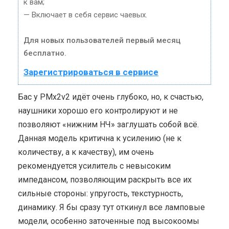
к вам;
— Включает в себя сервис чаевых.
Для новых пользователей первый месяц
бесплатно.
Зарегистрироваться в сервисе
Бас у PMx2v2 идёт очень глубоко, но, к счастью,
наушники хорошо его контролируют и не
позволяют «нижним НЧ» заглушать собой всё.
Данная модель критична к усилению (не к
количеству, а к качеству), им очень
рекомендуется усилитель с невысоким
импедансом, позволяющим раскрыть все их
сильные стороны: упругость, текстурность,
динамику. Я бы сразу тут откинул все ламповые
модели, особенно заточенные под высокоомы