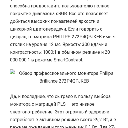
способна предоставить пользователю полное
покрытие диапазона sRGB. Все это позволяет
добиться высоких показателей яркости и
шикарной цветопередачи. Если говорить о
цифрах, то матрица PHILIPS 272P4QPJKEB имеет
отклик на уровне 12 мс. Яркость: 300 кд/м² и
контрастность: 1000:1 в обычном режиме и 20
000 000:1 в режиме SmartContrast.
Да, и последнее, что сыграло в пользу выбора
монитора с матрицей PLS — это низкое
энергопотребление. Этот огромный здоровяк
потребляет в активном режиме всего 39,2 Вт, а в
режиме ожидания и того меньше: 0,3 Вт. Для 27-