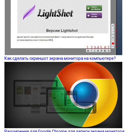
Как сделать скриншот экрана монитора на компьютере?
Расширения для Google Chrome для записи экрана монитора: