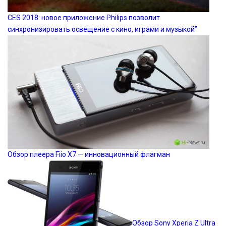
CES 2018: новое приложение Philips позволит
синхронизировать освещение с кино, играми и музыкой”
Обзор плеера Fiio X7 — инновационный флагман
Обзор Sony Xperia Z Ultra