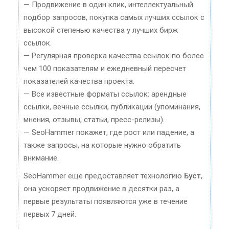
— Продвижение в один клик, интеллектуальный
подбор запросов, покупка самых лучших ссылок с
высокой степенью качества у лучших бирж
ссылок.
— Регулярная проверка качества ссылок по более
чем 100 показателям и ежедневный пересчет
показателей качества проекта.
— Все известные форматы ссылок: арендные
ссылки, вечные ссылки, публикации (упоминания,
мнения, отзывы, статьи, пресс-релизы).
— SeoHammer покажет, где рост или падение, а
также запросы, на которые нужно обратить
внимание.
SeoHammer еще предоставляет технологию
Буст
,
она ускоряет продвижение в десятки раз, а
первые результаты появляются уже в течение
первых 7 дней.