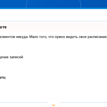
боте
и клиентов никуда. Мало того, что нужно видеть свое расписани
дение записей:
ать;