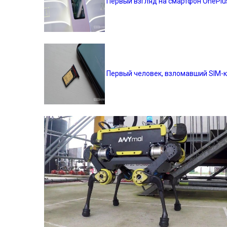
Первый взгляд на смартфон OnePlu
Первый человек, взломавший SIM-к