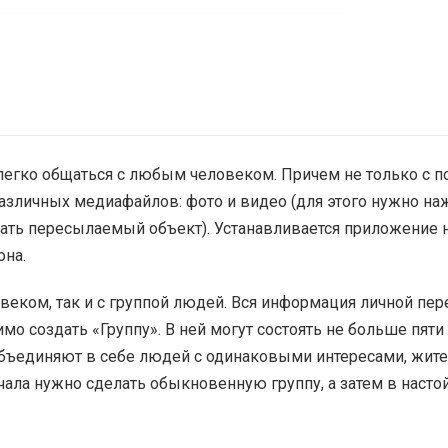
 легко общаться с любым человеком. Причем не только с
азличных медиафайлов: фото и видео (для этого нужно на
рать пересылаемый объект). Устанавливается приложение 
она.
веком, так и с группой людей. Вся информация личной пер
 создать «Группу». В ней могут состоять не больше пяти
объединяют в себе людей с одинаковыми интересами, жит
ачала нужно сделать обыкновенную группу, а затем в насто