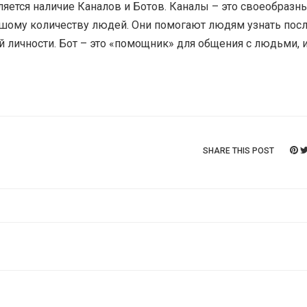
яется наличие Каналов и Ботов. Каналы – это своеобразны
ому количеству людей. Они помогают людям узнать пос
й личности. Бот – это «помощник» для общения с людьми, и
SHARE THIS POST