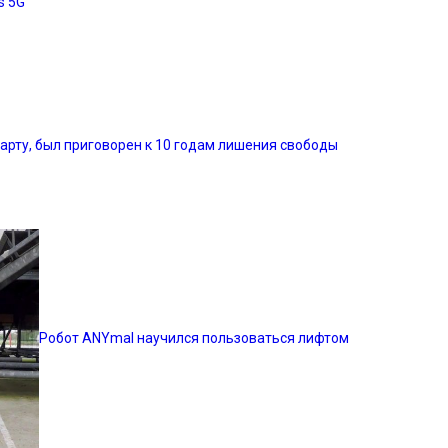
s 5G
арту, был приговорен к 10 годам лишения свободы
Робот ANYmal научился пользоваться лифтом