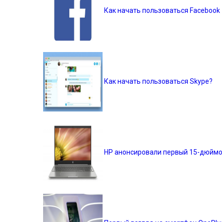
Как начать пользоваться Facebook
Как начать пользоваться Skype?
HP анонсировали первый 15-дюймо