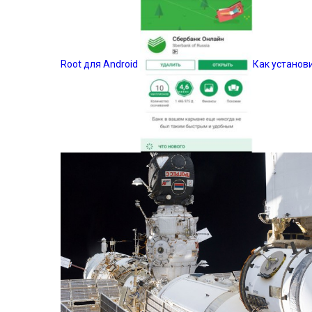
Root для Android
Как установ