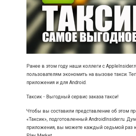
Ранее в этом году наши коллеги с AppleInsider
пользователям экономить на вызове такси. Те
приложения и для Android.
Таксик - Выгодный сервис заказа такси!
Чтобы вы составили представление
об этом п
«Таксик», подготовленный AndroidInsider.ru. Дум
приложения, вы можете каждый седьмой раз ка
Play Market.