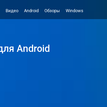
Видео
Android
Обзоры
Windows
для Android