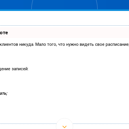
боте
и клиентов никуда. Мало того, что нужно видеть свое расписани
дение записей:
ать;