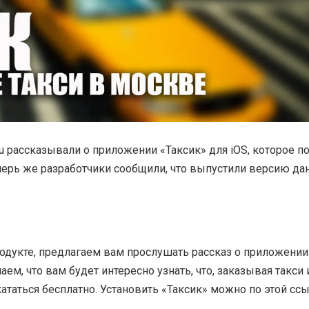
.ru рассказывали о приложении «Таксик» для iOS, которое п
перь же разработчики сообщили, что выпустили версию да
родукте, предлагаем вам прослушать рассказ о приложении
аем, что вам будет интересно узнать, что, заказывая такси 
таться бесплатно. Установить «Таксик» можно по этой ссы