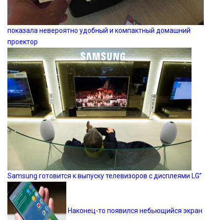
показала невероятно удобный и компактный домашний
проектор
Samsung готовится к выпуску телевизоров с дисплеями LG”
Наконец-то появился небьющийся экран