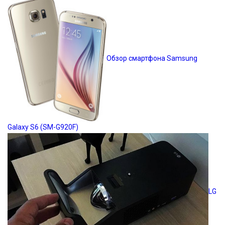
Обзор смартфона Samsung
Galaxy S6 (SM-G920F)
LG