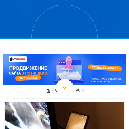
05.12.2018
0