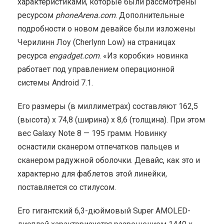
характеристиками, которые были рассмотрены
ресурсом
phoneArena.com
. Дополнительные
подробности о новом девайсе были изложены
Черилинн Лоу (Cherlynn Low) на страницах
ресурса
engadget.com
. «Из коробки» новинка
работает под управлением операционной
системы Android 7.1.
Его размеры (в миллиметрах) составляют 162,5
(высота) x 74,8 (ширина) x 8,6 (толщина). При этом
вес Galaxy Note 8 — 195 грамм. Новинку
оснастили сканером отпечатков пальцев и
сканером радужной оболочки. Девайс, как это и
характерно для фаблетов этой линейки,
поставляется со стилусом.
Его гигантский 6,3-дюймовый Super AMOLED-