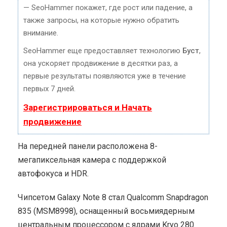
— SeoHammer покажет, где рост или падение, а
также запросы, на которые нужно обратить
внимание.
SeoHammer еще предоставляет технологию
Буст
,
она ускоряет продвижение в десятки раз, а
первые результаты появляются уже в течение
первых 7 дней.
Зарегистрироваться и Начать
продвижение
На передней панели расположена 8-
мегапиксельная камера с поддержкой
автофокуса и HDR.
Чипсетом Galaxy Note 8 стал Qualcomm Snapdragon
835 (MSM8998), оснащенный восьмиядерным
центральным процессором с ядрами Kryo 280