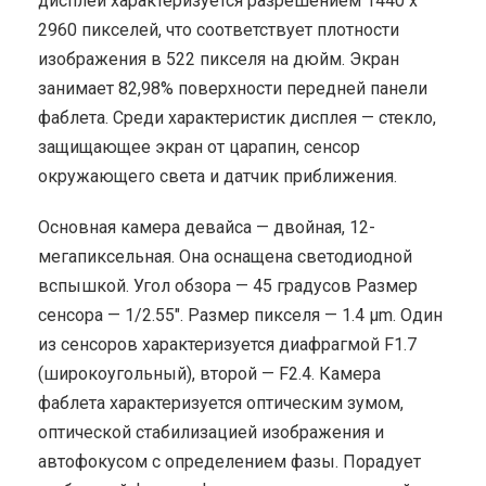
дисплей характеризуется разрешением 1440 x
2960 пикселей, что соответствует плотности
изображения в 522 пикселя на дюйм. Экран
занимает 82,98% поверхности передней панели
фаблета. Среди характеристик дисплея — стекло,
защищающее экран от царапин, сенсор
окружающего света и датчик приближения.
Основная камера девайса — двойная, 12-
мегапиксельная. Она оснащена светодиодной
вспышкой. Угол обзора — 45 градусов Размер
сенсора — 1/2.55″. Размер пикселя — 1.4 μm. Один
из сенсоров характеризуется диафрагмой F1.7
(широкоугольный), второй — F2.4. Камера
фаблета характеризуется оптическим зумом,
оптической стабилизацией изображения и
автофокусом с определением фазы. Порадует