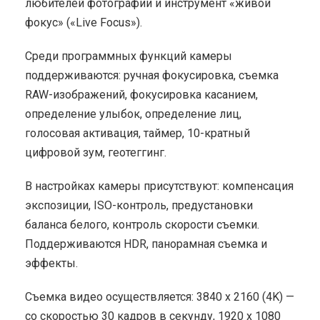
любителей фотографии и инструмент «живой
фокус» («Live Focus»).
Среди программных функций камеры
поддерживаются: ручная фокусировка, съемка
RAW-изображений, фокусировка касанием,
определение улыбок, определение лиц,
голосовая активация, таймер, 10-кратный
цифровой зум, геотеггинг.
В настройках камеры присутствуют: компенсация
экспозиции, ISO-контроль, предустановки
баланса белого, контроль скорости съемки.
Поддерживаются HDR, панорамная съемка и
эффекты.
Съемка видео осуществляется: 3840 x 2160 (4K) —
со скоростью 30 кадров в секунду, 1920 x 1080