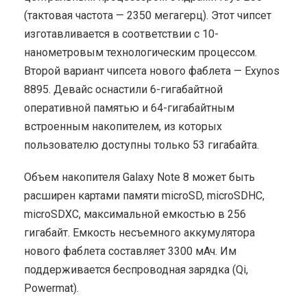
(тактовая частота — 2350 мегагерц). Этот чипсет
изготавливается в соответствии с 10-
нанометровым технологическим процессом.
Второй вариант чипсета нового фаблета — Exynos
8895. Девайс оснастили 6-гигабайтной
оперативной памятью и 64-гигабайтным
встроенным накопителем, из которых
пользователю доступны только 53 гигабайта.
Объем накопителя Galaxy Note 8 может быть
расширен картами памяти microSD, microSDHC,
microSDXC, максимальной емкостью в 256
гигабайт. Емкость несъемного аккумулятора
нового фаблета составляет 3300 мАч. Им
поддерживается беспроводная зарядка (Qi,
Powermat).