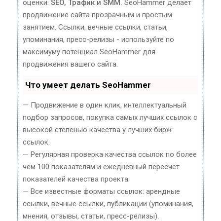
оценки:
SEO, Трафик и SMM.
SeoHammer делает
продвижение сайта прозрачным и простым
занятием. Ссылки, вечные ссылки, статьи,
упоминания, пресс-релизы - используйте по
максимуму потенциал SeoHammer для
продвижения вашего сайта.
Что умеет делать SeoHammer
— Продвижение в один клик, интеллектуальный
подбор запросов, покупка самых лучших ссылок с
высокой степенью качества у лучших бирж
ссылок.
— Регулярная проверка качества ссылок по более
чем 100 показателям и ежедневный пересчет
показателей качества проекта.
— Все известные форматы ссылок: арендные
ссылки, вечные ссылки, публикации (упоминания,
мнения, отзывы, статьи, пресс-релизы).