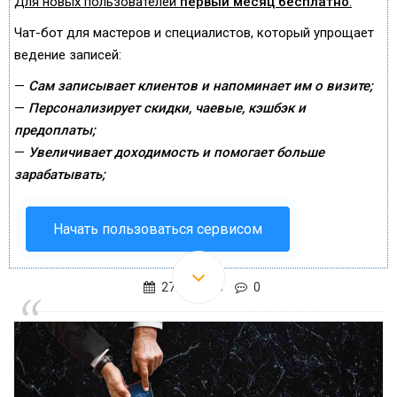
Для новых пользователей
первый месяц бесплатно
.
Чат-бот для мастеров и специалистов, который упрощает
ведение записей:
—
Сам записывает клиентов и напоминает им о визите;
—
Персонализирует скидки, чаевые, кэшбэк и
предоплаты;
—
Увеличивает доходимость и помогает больше
зарабатывать;
Начать пользоваться сервисом
27.12.2018
0