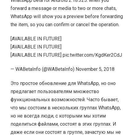
WhatsApp beta for Android 2.18.325: when you
forward a message or media to two or more chats,
WhatsApp will show you a preview before forwarding
the item, so you can confirm or cancel the operation.
[AVAILABLE IN FUTURE]
[AVAILABLE IN FUTURE]
[AVAILABLE IN FUTURE] pic.twitter.com/KgdKer2CdJ
— WABetaInfo (@WABetaInfo) November 5, 2018
Это простое обновление для WhatsApp, но оно
предлагает пользователям множество
функциональных возможностей. Часто бывает,
что мы состоим в нескольких группах WhatsApp,
но не всегда люди, с которыми мы хотим
поделиться файлами, состоят в этих группах. И
даже если они состоят в группе, зачастую мы не