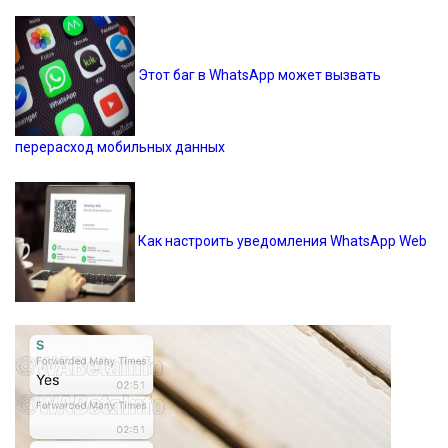
Этот баг в WhatsApp может вызвать
перерасход мобильных данных
Как настроить уведомления WhatsApp Web