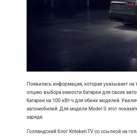
Появилась информация, которая указывает на то
опцию выбора емкости батареи для своих авто
батареи на 100 кВт⋅ч для обеих моделей. Увел
автомобилей. Для модели Model S этот показа
заряде.
Голландский блог Knteken.TV со ссылкой на г