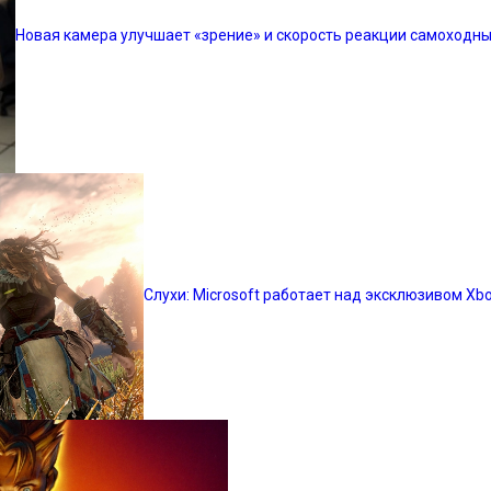
Новая камера улучшает «зрение» и скорость реакции самоходн
Слухи: Microsoft работает над эксклюзивом Xbo