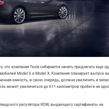
, что компания Tesla собирается начать предлагать еще од
мобилей Model S и Model X. Компания планирует выпуск в
иченная емкость, в свою
очередь, должна увеличить и запас
тель может увеличиться до 611 километров пробега на одн
олландского регулятора RDW, выдающего сертификаты на