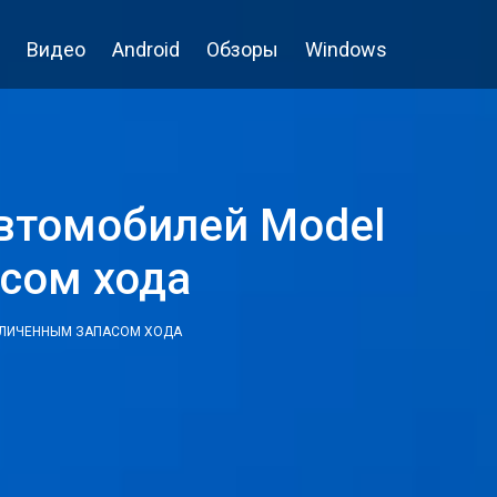
Видео
Android
Обзоры
Windows
автомобилей Model
асом хода
ВЕЛИЧЕННЫМ ЗАПАСОМ ХОДА