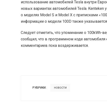
использование автомобилей Tesla внутри Еврос
новых вариантах автомобилей Tesla. Kenteken 
о моделях Model S и Model X с приписками «100
информации о модели 100D также указывается, 
Следует отметить, что упоминание о 100kWh-вер
сообщил, что в программном коде автомобиля е
комментариев пока воздерживается.
РУБРИКИ:
НОВОСТИ