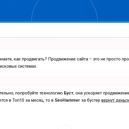
знаете, как продвигать? Продвижение сайта – это не просто пр
исковых системах.
ятельно, попробуйте технологию
Буст
, она ускоряет продвижение
ется в Топ10 за месяц, то в
SeoHammer
за бустер
вернут деньги