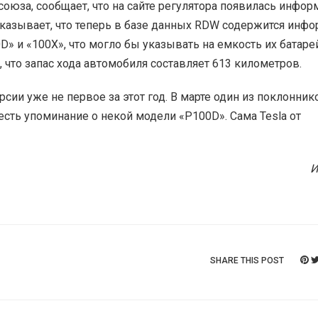
оюза, сообщает, что на сайте регулятора появилась инфор
указывает, что теперь в базе данных RDW содержится инф
D» и «100X», что могло бы указывать на емкость их батарей
что запас хода автомобиля составляет 613 километров.
сии уже не первое за этот год. В марте один из поклонник
сть упоминание о некой модели «P100D». Сама Tesla от
И
SHARE THIS POST