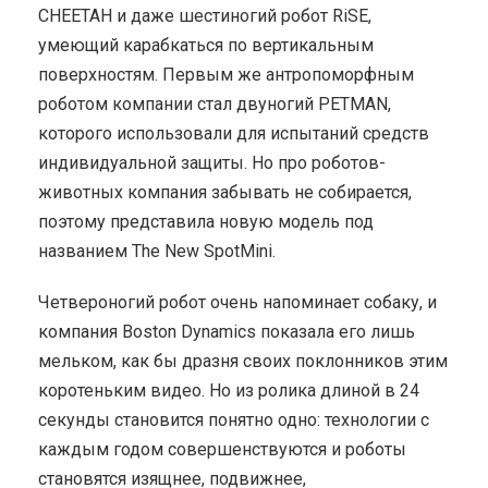
CHEETAH и даже шестиногий робот RiSE,
умеющий карабкаться по вертикальным
поверхностям.
Первым же антропоморфным
роботом компании стал двуногий PETMAN,
которого использовали для испытаний средств
индивидуальной защиты. Но про роботов-
животных компания забывать не собирается,
поэтому представила новую модель под
названием The New SpotMini.
Четвероногий робот очень напоминает собаку, и
компания Boston Dynamics показала его лишь
мельком, как бы дразня своих поклонников этим
коротеньким видео. Но из ролика длиной в 24
секунды становится понятно одно: технологии с
каждым годом совершенствуются и роботы
становятся изящнее, подвижнее,