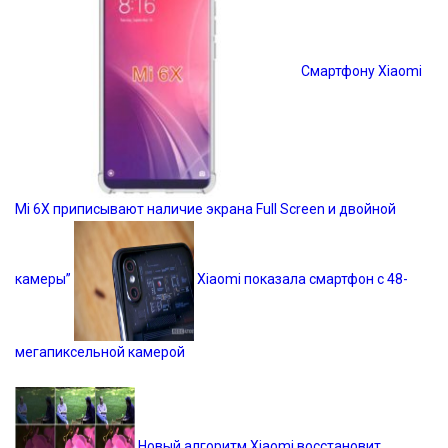
Смартфону Xiaomi
Mi 6X приписывают наличие экрана Full Screen и двойной
камеры”
Xiaomi показала смартфон с 48-
мегапиксельной камерой
Новый алгоритм Xiaomi восстановит