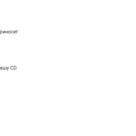
приносит
вашу CD