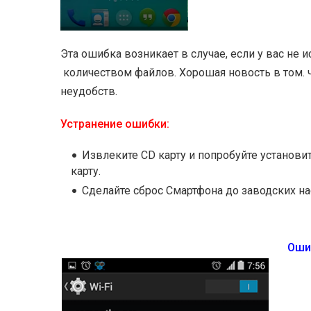
Эта ошибка возникает в случае, если у вас не 
количеством файлов. Хорошая новость в том. ч
неудобств.
Устранение ошибки:
Извлеките CD карту и попробуйте установи
карту.
Сделайте сброс Смартфона до заводских на
Ошиб