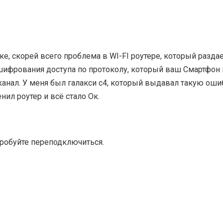
е, скорей всего проблема в WI-FI роутере, который разда
 шифрования доступа по протоколу, который ваш Смартфон 
анал. У меня был галакси с4, который выдавал такую оши
ил роутер и всё стало Ок.
пробуйте переподключиться.