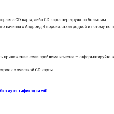
исправна CD карта, либо CD карта перегружена большим
то начиная с Андроид 4 версии, стала редкой и потому не 
ть приложение, если проблема исчезла — отформатируйте 
строек с очисткой CD карты.
ка аутентификации wifi