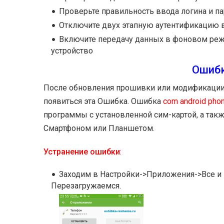
Проверьте правильность ввода логина и па
Отключите двух этапную аутентификацию в 
Включите передачу данных в фоновом режи
устройство
Ошибк
После обновления прошивки или модификации 
появиться эта Ошибка. Ошибка
com android pho
программы с установленной сим-картой, а так
Смартфоном или Планшетом.
Устранение ошибки
:
Заходим в Настройки->Приложения->Все и 
Перезагружаемся.