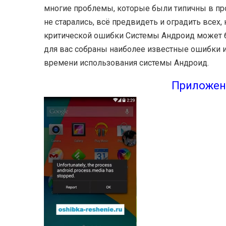
многие проблемы, которые были типичны в про
не старались, всё предвидеть и оградить всех,
критической ошибки Системы Андроид может быт
для вас собраны наиболее известные ошибки и
времени использования системы Андроид.
Приложени