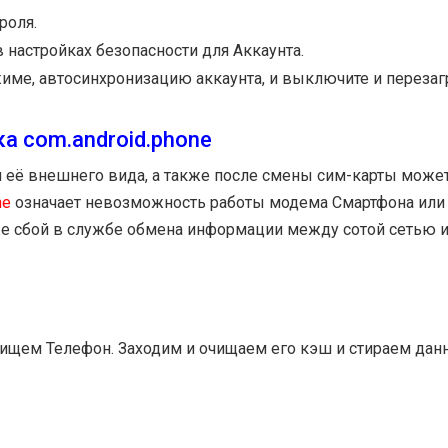
роля.
настройках безопасности для Аккаунта.
ме, автосинхронизацию аккаунта, и выключите и перезаг
а com.android.phone
её внешнего вида, а также после смены сим-карты може
ne
означает невозможность работы модема Смартфона или
же сбой в службе обмена информации между сотой сетью 
ищем Телефон. Заходим и очищаем его кэш и стираем дан