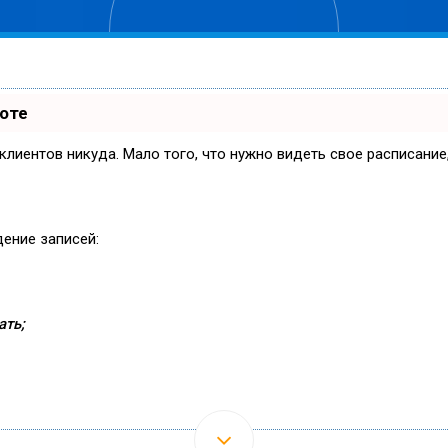
боте
и клиентов никуда. Мало того, что нужно видеть свое расписани
дение записей:
ать;