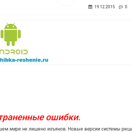
19.12.2015
0
траненные ошибки.
нашем мире не лишено изъянов. Новые версии системы ре