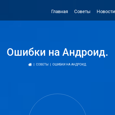
Главная
Советы
Новости
Ошибки на Андроид.
|
СОВЕТЫ
| ОШИБКИ НА АНДРОИД.