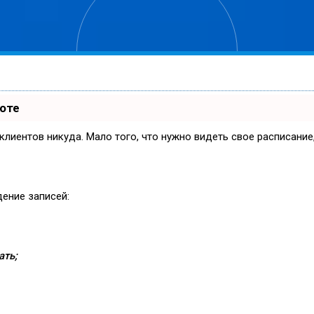
боте
и клиентов никуда. Мало того, что нужно видеть свое расписани
дение записей:
ать;