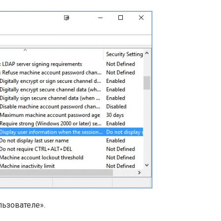
ьзователе».