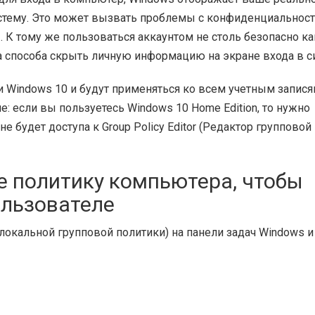
истему. Это может вызвать проблемы с конфиденциальнос
 К тому же пользоваться аккаунтом не столь безопасно ка
а способа скрыть личную информацию на экране входа в с
 Windows 10 и будут применяться ко всем учетным запис
: если вы пользуетесь Windows 10 Home Edition, то нужно
не будет доступа к Group Policy Editor (Редактор групповой
е политику компьютера, чтобы
льзователе
ор локальной групповой политики) на панели задач Windows и