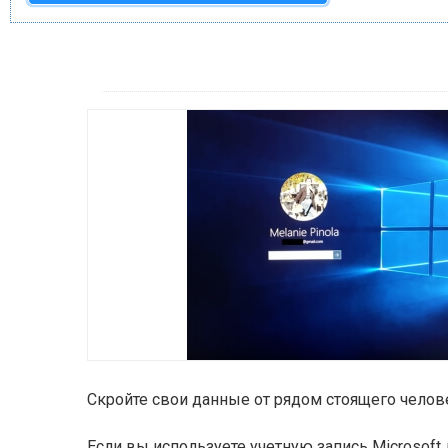
Скройте свои данные от рядом стоящего челов
Если вы используете учетную запись Microsoft