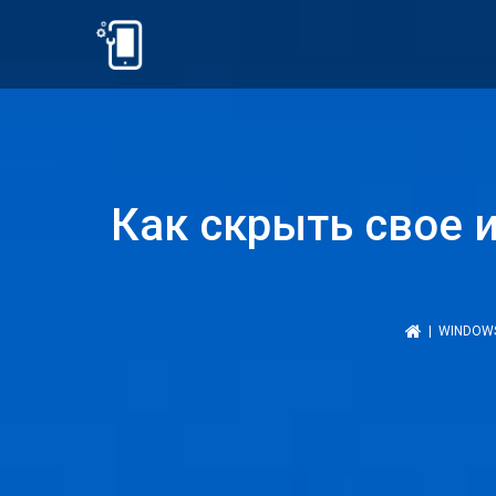
Как скрыть свое 
|
WINDOW