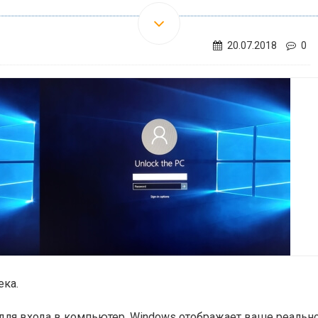
20.07.2018
0
ека.
 для входа в компьютер, Windows отображает ваше реальн