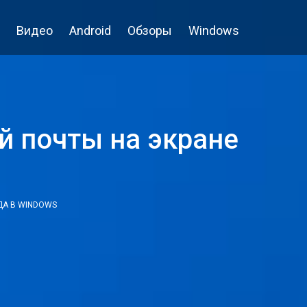
Видео
Android
Обзоры
Windows
й почты на экране
ДА В WINDOWS