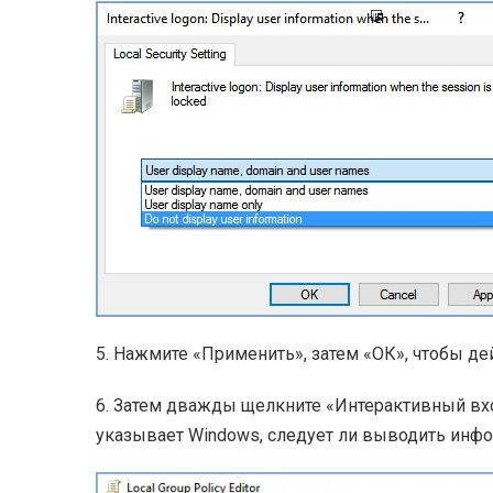
5. Нажмите «Применить», затем «ОК», чтобы дей
6. Затем дважды щелкните «Интерактивный вхо
указывает Windows, следует ли выводить инф