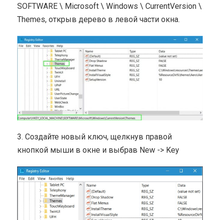
SOFTWARE \ Microsoft \ Windows \ CurrentVersion \
Themes, открыв дерево в левой части окна.
3. Создайте новый ключ, щелкнув правой
кнопкой мыши в окне и выбрав New -> Key