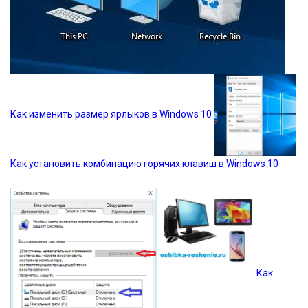
Как изменить размер ярлыков в Windows 10
Как установить комбинацию горячих клавиш в Windows 10
Как