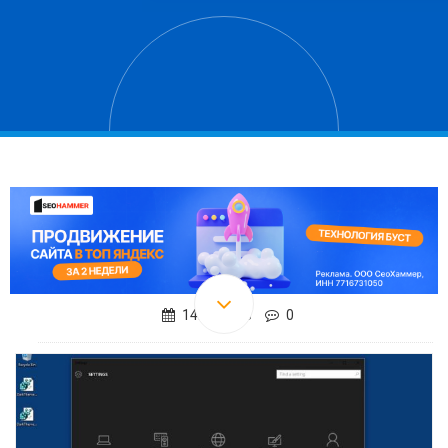
14.07.2018
0