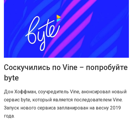
Соскучились по Vine – попробуйте
26 НОЯ 2018
|
СОВЕТЫ
byte
Дон Хоффман, соучредитель Vine, анонсировал новый
сервис byte, который является последователем Vine.
Запуск нового сервиса запланирован на весну 2019
года.