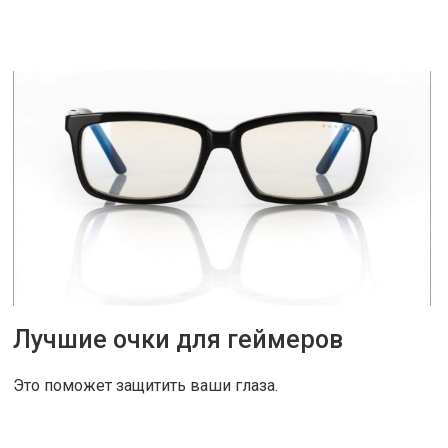
ЧИТАТЬ ДАЛЕЕ
Лучшие очки для геймеров
30 НОЯ 2018
|
СОВЕТЫ
Это поможет защитить ваши глаза.