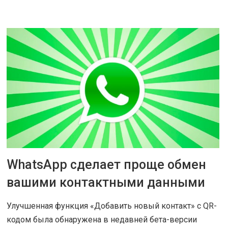
ЧИТАТЬ ДАЛЕЕ
WhatsApp сделает проще обмен
28 НОЯ 2018
|
СОВЕТЫ
вашими контактными данными
Улучшенная функция «Добавить новый контакт» с QR-
кодом была обнаружена в недавней бета-версии