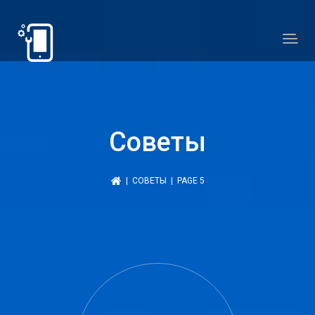
Советы
|
СОВЕТЫ
| PAGE 5