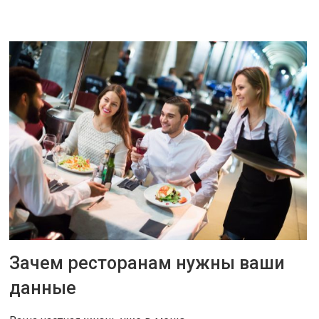
ЧИТАТЬ ДАЛЕЕ
Зачем ресторанам нужны ваши
25 НОЯ 2018
|
СОВЕТЫ
данные