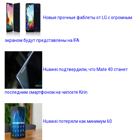
Новые прочные фаблеты от LG с огромным
экраном будут представлены на IFA
Huawei подтвердили, что Mate 40 станет
последним смартфоном на чипсете Kirin
Huawei потеряли как минимум 60