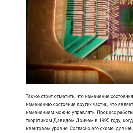
Также стоит отметить, что изменение состоян
изменению состояния других частиц, что являе
изменением можно управлять. Процесс работ
теоретиком Дэвидом Дойчем в 1995 году, ког
квантовом уровне. Согласно его схеме, для на