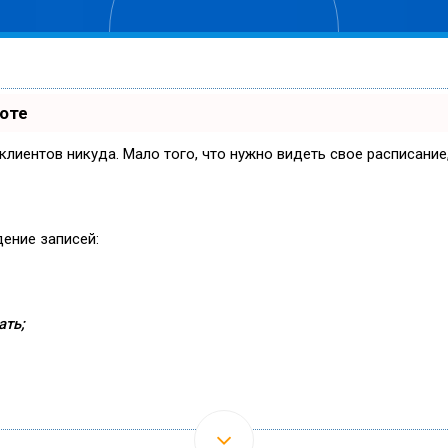
боте
и клиентов никуда. Мало того, что нужно видеть свое расписани
дение записей:
ать;