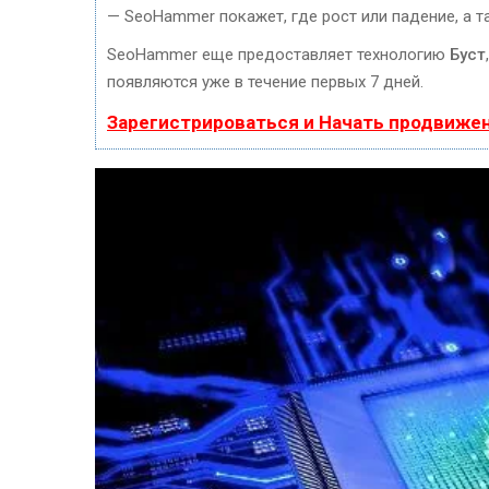
— SeoHammer покажет, где рост или падение, а т
SeoHammer еще предоставляет технологию
Буст
появляются уже в течение первых 7 дней.
Зарегистрироваться и Начать продвиже