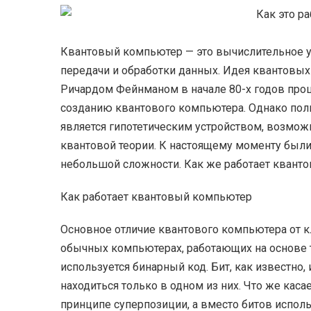
Квантовый компьютер — это вычислительное ус
передачи и обработки данных. Идея квантов
Ричардом Фейнманом в начале 80-х годов прош
созданию квантового компьютера. Однако по
является гипотетическим устройством, возмож
квантовой теории. К настоящему моменту был
небольшой сложности. Как же работает квант
Как работает квантовый компьютер
Основное отличие квантового компьютера от к
обычных компьютерах, работающих на основе 
используется бинарный код. Бит, как известно,
находиться только в одном из них. Что же каса
принципе суперпозиции, а вместо битов испол