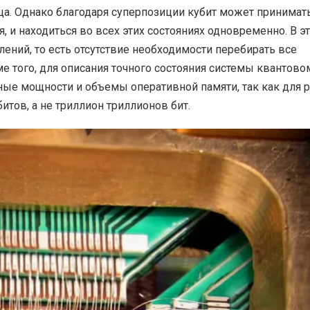
ица. Однако благодаря суперпозиции кубит может принимат
, и находиться во всех этих состояниях одновременно. В э
ений, то есть отсутствие необходимости перебирать все
 того, для описания точного состояния системы квантово
е мощности и объемы оперативной памяти, так как для р
итов, а не триллион триллионов бит.