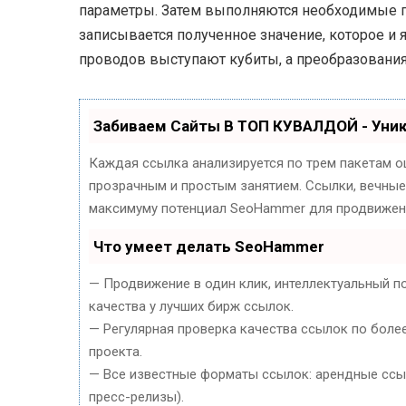
параметры. Затем выполняются необходимые п
записывается полученное значение, которое и
проводов выступают кубиты, а преобразовани
Забиваем Сайты В ТОП КУВАЛДОЙ - Уни
Каждая ссылка анализируется по трем пакетам о
прозрачным и простым занятием. Ссылки, вечные 
максимуму потенциал SeoHammer для продвижени
Что умеет делать SeoHammer
— Продвижение в один клик, интеллектуальный п
качества у лучших бирж ссылок.
— Регулярная проверка качества ссылок по боле
проекта.
— Все известные форматы ссылок: арендные ссылк
пресс-релизы).