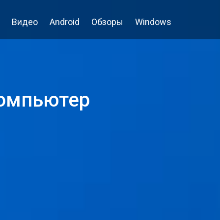
Видео
Android
Обзоры
Windows
компьютер