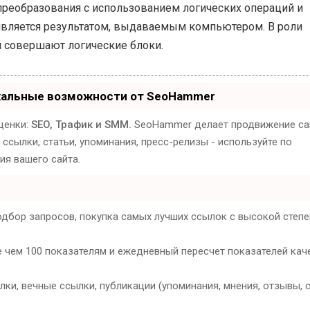
реобразования с использованием логических операций и
 является результатом, выдаваемым компьютером. В роли
я совершают логические блоки.
кальные возможности от SeoHammer
ценки:
SEO, Трафик и SMM.
SeoHammer делает продвижение са
ссылки, статьи, упоминания, пресс-релизы - используйте по
я вашего сайта.
одбор запросов, покупка самых лучших ссылок с высокой степ
е чем 100 показателям и ежедневный пересчет показателей кач
и, вечные ссылки, публикации (упоминания, мнения, отзывы, с