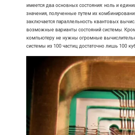
имеется два основных состояния: ноль и един
значения, полученные путем их комбинирования
заключается параллельность квантовых вычисл
возможные варианты состояний системы. Кроме
компьютеру не нужны огромные вычислительны
системы из 100 частиц достаточно лишь 100 куб