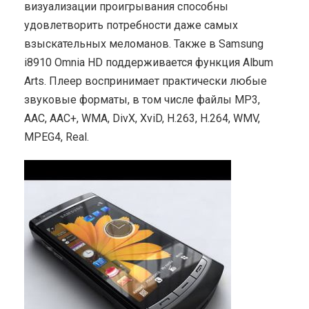
визуализации проигрывания способны
удовлетворить потребности даже самых
взыскательных меломанов. Также в Samsung
i8910 Omnia HD поддерживается функция Album
Arts. Плеер воспринимает практически любые
звуковые форматы, в том числе файлы MP3,
AAC, AAC+, WMA, DivX, XviD, H.263, H.264, WMV,
MPEG4, Real.