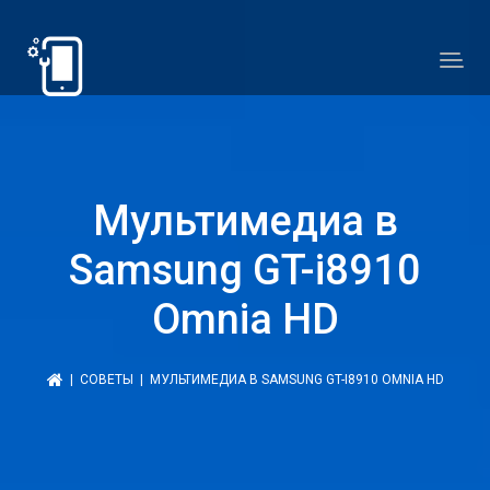
Мультимедиа в
Samsung GT-i8910
Omnia HD
|
СОВЕТЫ
| МУЛЬТИМЕДИА В SAMSUNG GT-I8910 OMNIA HD