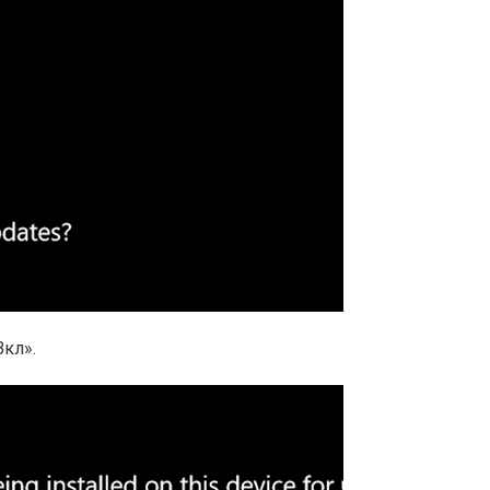
Вкл».