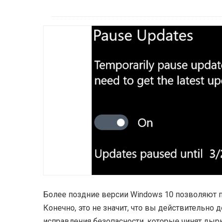
Более поздние версии Windows 10 позволяют п
Конечно, это не значит, что вы действительно
исправления безопасности, которые чинят дыр