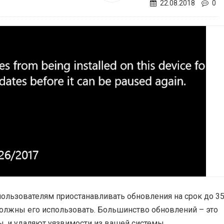
22.08.2018
0
ользователям приостанавливать обновления на срок до 35
 должны его использовать. Большинство обновлений – это
ы, и удаляют уязвимости из вашей системы.