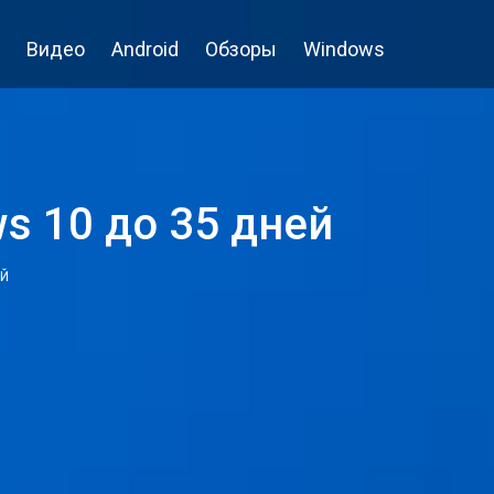
Видео
Android
Обзоры
Windows
s 10 до 35 дней
ЕЙ