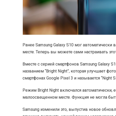
Ранее Samsung Galaxy S10 мог автоматически 
месте. Теперь вы можете сами настраивать это
Вместе с серией смартфонов Samsung Galaxy 
названием “Bright Night”, которая улучшает ф
смартфонах Google Pixel 3 и называется “Night Si
Режим Bright Night включался автоматически, е
малоосвещенном месте. Функция не могла быть
Samsung изменили это, выпустив новое обновл