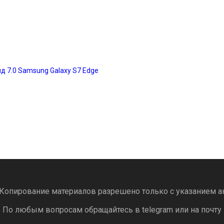
д 7.0 Samsung Galaxy S7 Edge
Копирование материалов разрешено только с указанием а
По любым вопросам обращайтесь в telegram или на почту