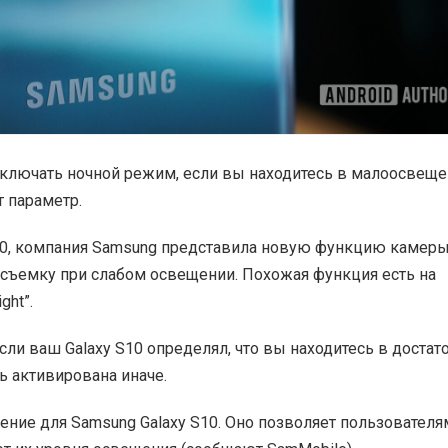
включать ночной режим, если вы находитесь в малоосвещ
т параметр.
S10, компания Samsung представила новую функцию камеры
отосъемку при слабом освещении. Похожая функция есть на
ght”.
сли ваш Galaxy S10 определял, что вы находитесь в достат
 активирована иначе.
ение для Samsung Galaxy S10. Оно позволяет пользователя