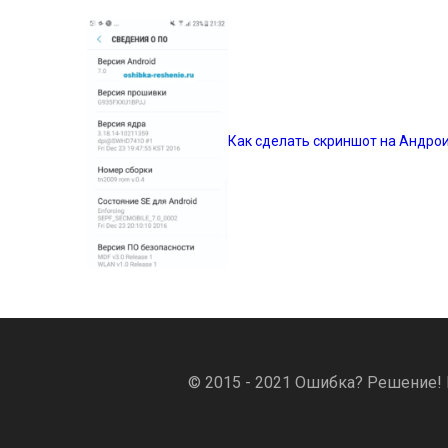
Как сделать скриншот на Андрои
© 2015 - 2021 Ошибка? Решение! 