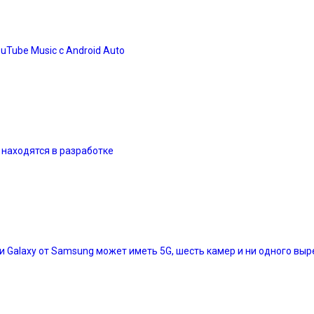
Tube Music с Android Auto
 находятся в разработке
Galaxy от Samsung может иметь 5G, шесть камер и ни одного выр