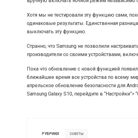
вручную включать ночной режим независимо о
Хотя мы не тестировали эту функцию сами, похо
одинаковые результаты. Единственная разница 
выключать эту функцию.
Странно, что Samsung не позволили настраивать
производители со своими устройствами, включая 
Пока что обновление с новой функцией появило
ближайшее время все устройства по всему мир
апрельское обновление безопасности для Andro
Samsung Galaxy S10, перейдите в “Настройки”> 
РУБРИКИ:
СОВЕТЫ