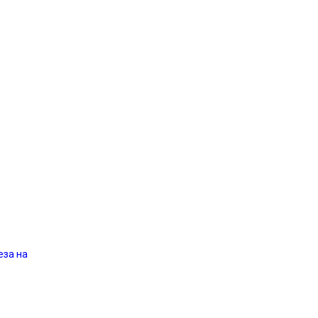
еза на