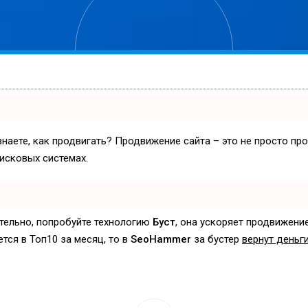
знаете, как продвигать? Продвижение сайта – это не просто пр
исковых системах.
ятельно, попробуйте технологию
Буст
, она ускоряет продвижение
ется в Топ10 за месяц, то в
SeoHammer
за бустер
вернут деньги