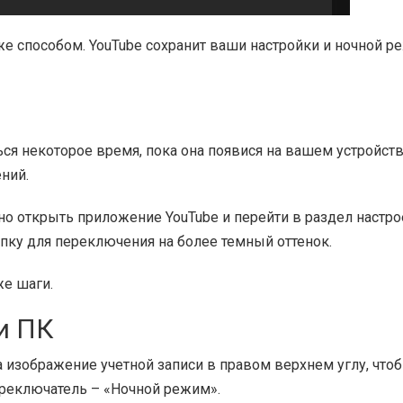
е способом. YouTube сохранит ваши настройки и ночной р
ся некоторое время, пока она появися на вашем устройств
ний.
но открыть приложение YouTube и перейти в раздел настро
пку для переключения на более темный оттенок.
же шаги.
и ПК
а изображение учетной записи в правом верхнем углу, что
реключатель – «Ночной режим».