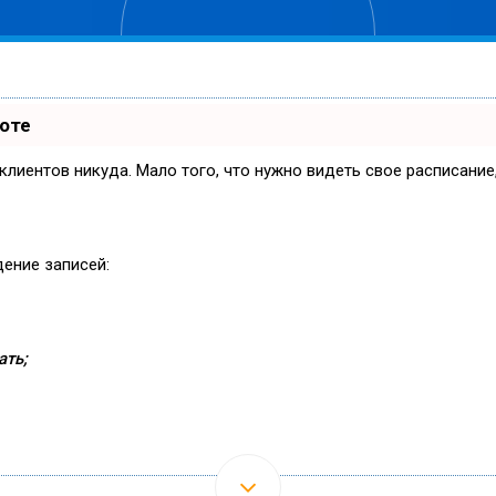
боте
и клиентов никуда. Мало того, что нужно видеть свое расписани
дение записей:
ать;