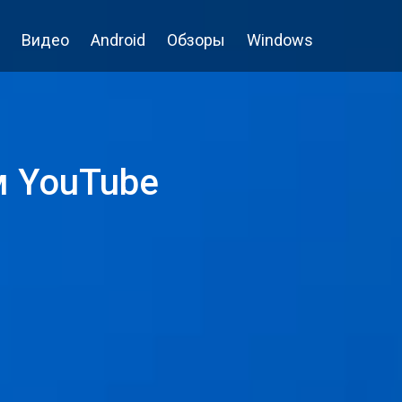
Видео
Android
Обзоры
Windows
м YouTube