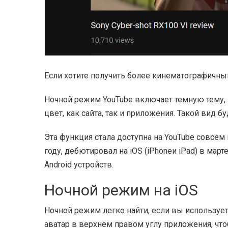
Если хотите получить более кинематографичный
Ночной режим YouTube включает темную тему, 
цвет, как сайта, так и приложения. Такой вид 
Эта функция стала доступна на YouTube совсем
году, дебютировал на iOS (iPhoneи iPad) в мар
Android устройств.
Ночной режим на iOS
Ночной режим легко найти, если вы использует
аватар в верхнем правом углу приложения, чт