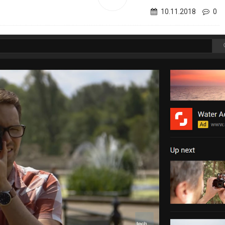
10.11.2018
0