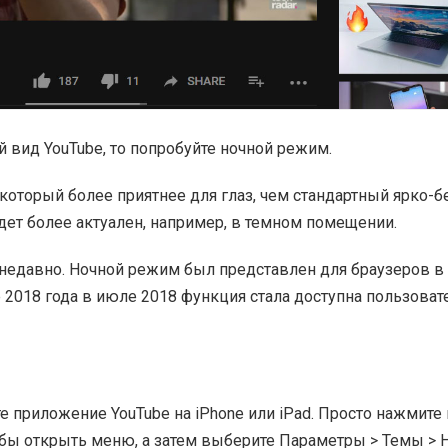
 вид YouTube, то попробуйте ночной режим.
который более приятнее для глаз, чем стандартный ярко-
будет более актуален, например, в темном помещении.
 недавно. Ночной режим был представлен для браузеров в
те 2018 года в июле 2018 функция стала доступна пользова
е приложение YouTube на iPhone или iPad. Просто нажмите 
обы открыть меню, а затем выберите Параметры > Темы > 