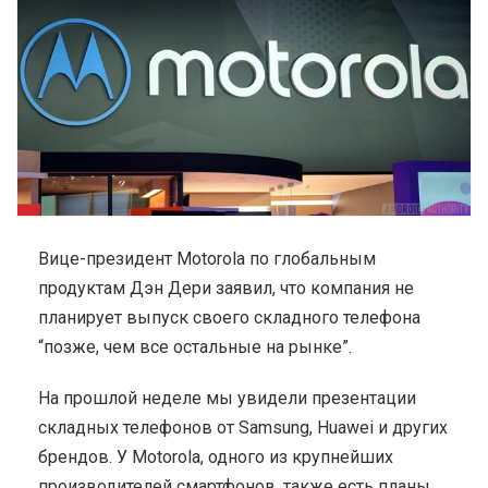
Вице-президент Motorola по глобальным
продуктам Дэн Дери заявил, что компания не
планирует выпуск своего складного телефона
“позже, чем все остальные на рынке”.
На прошлой неделе мы увидели презентации
складных телефонов от Samsung, Huawei и других
брендов. У Motorola, одного из крупнейших
производителей смартфонов, также есть планы