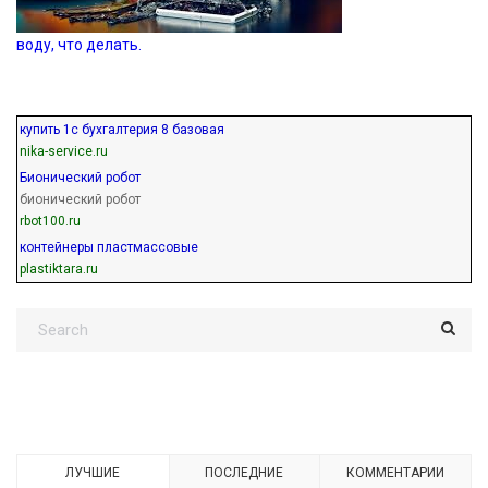
воду, что делать.
купить 1с бухгалтерия 8 базовая
nika-service.ru
Бионический робот
бионический робот
rbot100.ru
контейнеры пластмассовые
plastiktara.ru
ЛУЧШИЕ
ПОСЛЕДНИЕ
КОММЕНТАРИИ