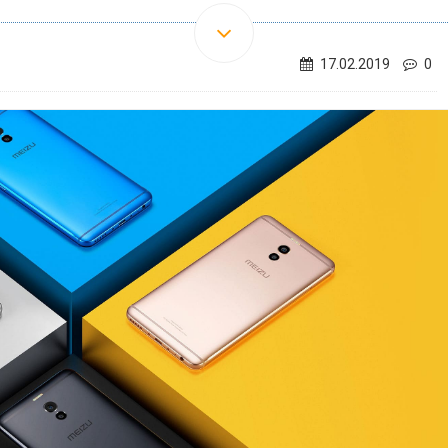
17.02.2019
0