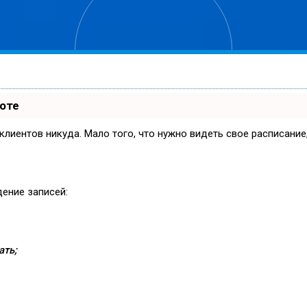
боте
и клиентов никуда. Мало того, что нужно видеть свое расписани
дение записей:
ать;