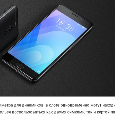
иметра для динамиков, в слоте одновременно могут наход
нельзя воспользоваться как двумя симками, так и картой па