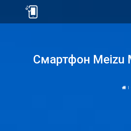
Смартфон Meizu 
|