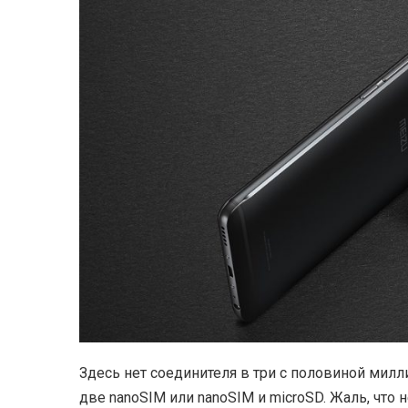
Здесь нет соединителя в три с половиной милл
две nanoSIM или nanoSIM и microSD. Жаль, что 