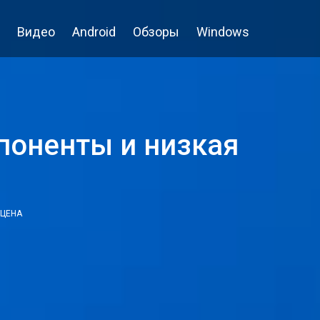
Видео
Android
Обзоры
Windows
поненты и низкая
 ЦЕНА