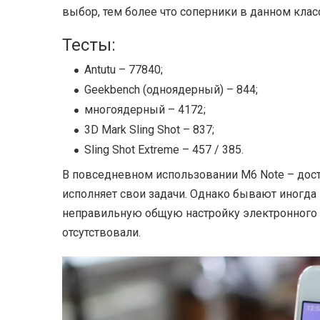
выбор, тем более что соперники в данном кла
Тесты:
Antutu – 77840;
Geekbench (одноядерный) – 844;
многоядерный – 4172;
3D Mark Sling Shot – 837;
Sling Shot Extreme – 457 / 385.
В повседневном использовании M6 Note – дос
исполняет свои задачи. Однако бывают иногда
неправильную общую настройку электронного 
отсутствовали.