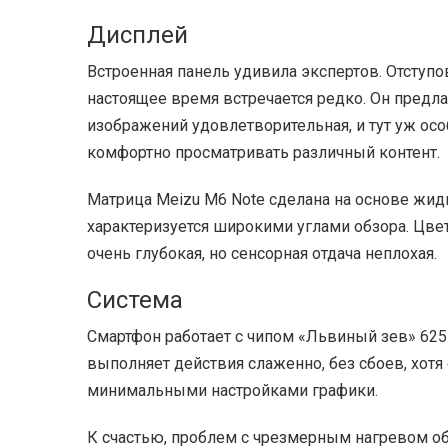
Дисплей
Встроенная панель удивила экспертов. Отступо
настоящее время встречается редко. Он предлаг
изображений удовлетворительная, и тут уж осо
комфортно просматривать различный контент.
Матрица Meizu M6 Note сделана на основе жидк
характеризуется широкими углами обзора. Цвет
очень глубокая, но сенсорная отдача неплохая.
Система
Смартфон работает с чипом «Львиный зев» 625 
выполняет действия слаженно, без сбоев, хот
минимальными настройками графики.
К счастью, проблем с чрезмерным нагревом об