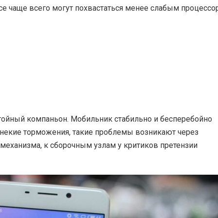
ссе чаще всего могут похвастаться менее слабым процессо
тойный компаньон. Мобильник стабильно и бесперебойно
 некие торможения, такие проблемы возникают через
механизма, к сборочным узлам у критиков претензии