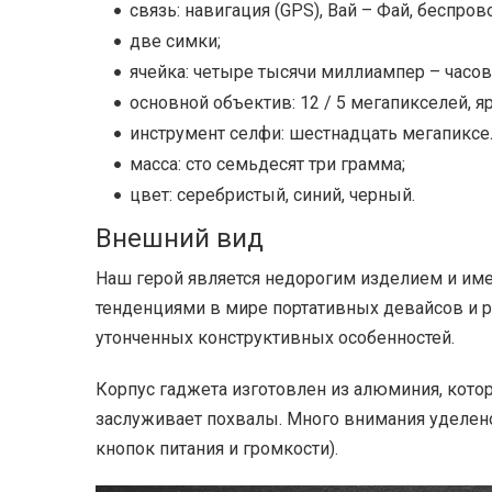
связь: навигация (GPS), Вай – Фай, беспро
две симки;
ячейка: четыре тысячи миллиампер – часов
основной объектив: 12 / 5 мегапикселей, я
инструмент селфи: шестнадцать мегапиксе
масса: сто семьдесят три грамма;
цвет: серебристый, синий, черный.
Внешний вид
Наш герой является недорогим изделием и име
тенденциями в мире портативных девайсов и р
утонченных конструктивных особенностей.
Корпус гаджета изготовлен из алюминия, кото
заслуживает похвалы. Много внимания уделено
кнопок питания и громкости).