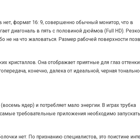
в нет, формат 16: 9, совершенно обычный монитор, что в
ает диагональ в пять с половиной дюймов (Full HD). Резко
бо не на что жаловаться. Размер рабочей поверхности поз
их кристаллов. Она отображает приятные для глаз оттенки
опередача, конечно, далека от идеальной, черная тонально
(восемь ядер) и потребляет мало энергии. В играх трубка
я самые требовательные приложения необходимо запускать
олочки нет. По признанию специалистов, это поистине ин