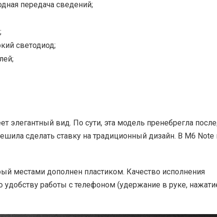
водная передача сведений;
;
ркий светодиод;
лей;
ет элегантный вид. По сути, эта модель пренебрегла посл
ешила сделать ставку на традиционный дизайн. В M6 Note 
рый местами дополнен пластиком. Качество исполнения
 удобству работы с телефоном (удержание в руке, нажати