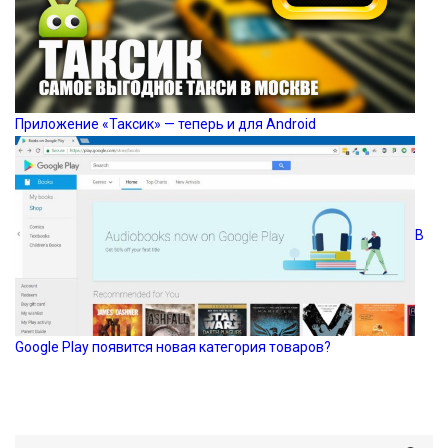
Приложение «Таксик» — теперь и для Android
В
Google Play появится новая категория товаров?