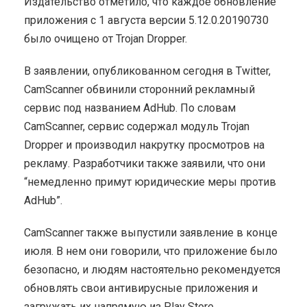
Издательство отметило, что каждое обновление
приложения с 1 августа версии 5.12.0.20190730
было очищено от Trojan Dropper.
В заявлении, опубликованном сегодня в Twitter,
CamScanner обвинили сторонний рекламный
сервис под названием AdHub. По словам
CamScanner, сервис содержал модуль Trojan
Dropper и производил накрутку просмотров на
рекламу. Разработчики также заявили, что они
“немедленно примут юридические меры против
AdHub”.
CamScanner также выпустили заявление в конце
июля. В нем они говорили, что приложение было
безопасно, и людям настоятельно рекомендуется
обновлять свои антивирусные приложения и
загружать их напрямую из Play Store.